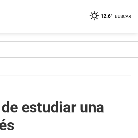
12.6°
BUSCAR
 de estudiar una
tés