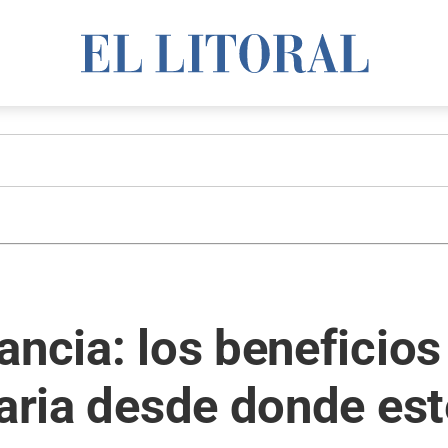
ancia: los beneficios
taria desde donde es