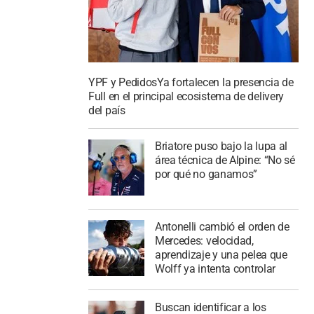
YPF y PedidosYa fortalecen la presencia de
Full en el principal ecosistema de delivery
del país
Briatore puso bajo la lupa al
área técnica de Alpine: “No sé
por qué no ganamos”
Antonelli cambió el orden de
Mercedes: velocidad,
aprendizaje y una pelea que
Wolff ya intenta controlar
Buscan identificar a los