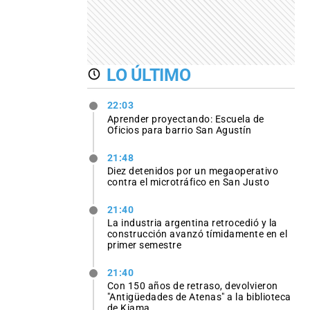
LO ÚLTIMO
22:03
Aprender proyectando: Escuela de
Oficios para barrio San Agustín
21:48
Diez detenidos por un megaoperativo
contra el microtráfico en San Justo
21:40
La industria argentina retrocedió y la
construcción avanzó tímidamente en el
primer semestre
21:40
Con 150 años de retraso, devolvieron
"Antigüedades de Atenas" a la biblioteca
de Kiama