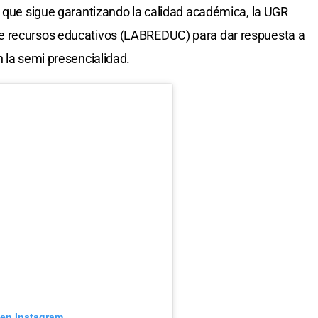
, que sigue garantizando la calidad académica, la UGR
e recursos educativos (LABREDUC) para dar respuesta a
 la semi presencialidad.
 en Instagram