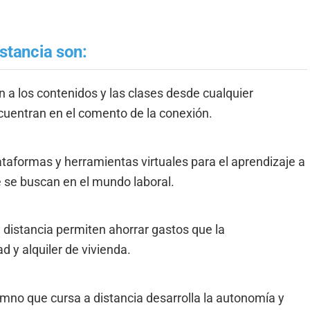
istancia son:
n a los contenidos y las clases desde cualquier
encuentran en el comento de la conexión.
taformas y herramientas virtuales para el aprendizaje a
e se buscan en el mundo laboral.
 distancia permiten ahorrar gastos que la
d y alquiler de vivienda.
umno que cursa a distancia desarrolla la autonomía y