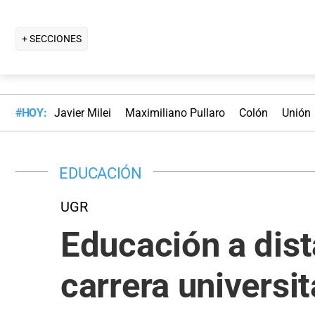
+ SECCIONES
#HOY:
Javier Milei
Maximiliano Pullaro
Colón
Unión
EDUCACIÓN
UGR
Educación a dist
carrera universi