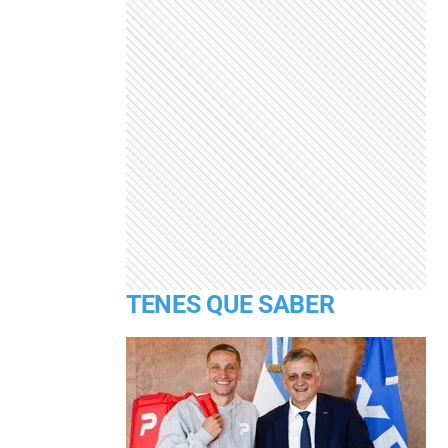
TENES QUE SABER