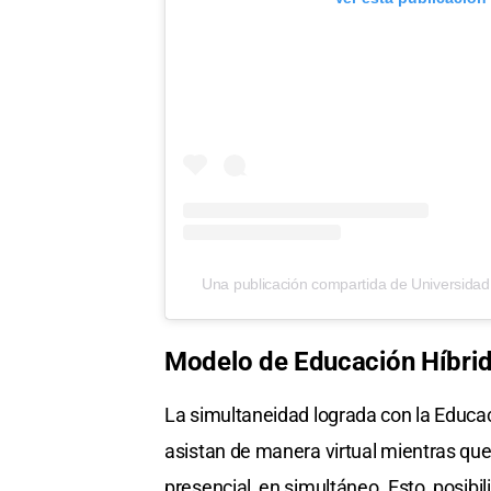
Una publicación compartida de Universidad
Modelo de Educación Híbri
La simultaneidad lograda con la Educac
asistan de manera virtual mientras que
presencial, en simultáneo. Esto, posibi