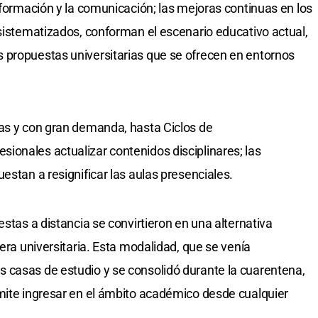
nformación y la comunicación; las mejoras continuas en los
 sistematizados, conforman el escenario educativo actual,
 propuestas universitarias que se ofrecen en entornos
tas y con gran demanda, hasta Ciclos de
onales actualizar contenidos disciplinares; las
estan a resignificar las aulas presenciales.
estas a distancia se convirtieron en una alternativa
rera universitaria. Esta modalidad, que se venía
 casas de estudio y se consolidó durante la cuarentena,
mite ingresar en el ámbito académico desde cualquier