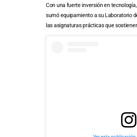
Con una fuerte inversión en tecnología
sumó equipamiento a su Laboratorio d
las asignaturas prácticas que sostienen
Ver esta publicación