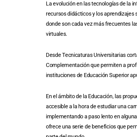
La evolución en las tecnologías de la i
recursos didácticos y los aprendizajes
donde son cada vez más frecuentes las
virtuales.
Desde Tecnicaturas Universitarias cor
Complementación que permiten a profesi
instituciones de Educación Superior apu
En el ámbito de la Educación, las propu
accesible a la hora de estudiar una car
implementando a paso lento en algunas
ofrece una serie de beneficios que per
parte del mundo.