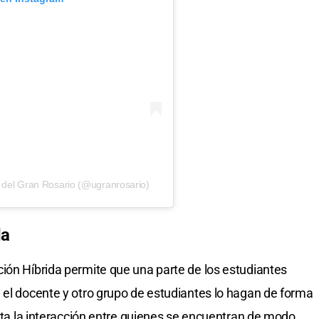
 del Gran Rosario (@ugranrosario)
da
ión Híbrida permite que una parte de los estudiantes
 el docente y otro grupo de estudiantes lo hagan de forma
lita la interacción entre quienes se encuentran de modo