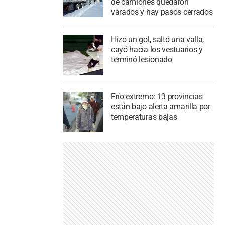
de camiones quedaron
varados y hay pasos cerrados
Hizo un gol, saltó una valla,
cayó hacia los vestuarios y
terminó lesionado
Frío extremo: 13 provincias
están bajo alerta amarilla por
temperaturas bajas