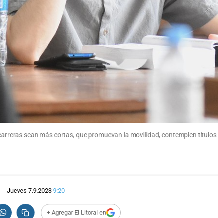
s carreras sean más cortas, que promuevan la movilidad, contemplen títulos
Jueves 7.9.2023
9:20
+ Agregar El Litoral en