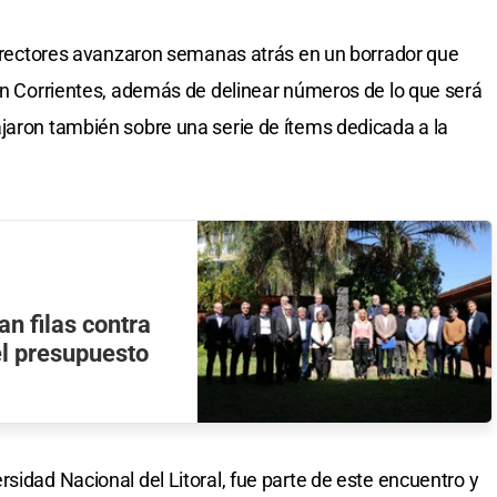
os rectores avanzaron semanas atrás en un borrador que
 en Corrientes, además de delinear números de lo que será
jaron también sobre una serie de ítems dedicada a la
an filas contra
el presupuesto
sidad Nacional del Litoral, fue parte de este encuentro y