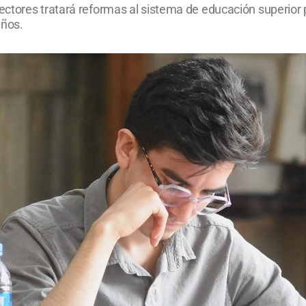
ectores tratará reformas al sistema de educación superior
años.