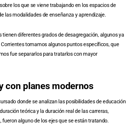
obre los que se viene trabajando en los espacios de
 de las modalidades de enseñanza y aprendizaje.
os tienen diferentes grados de desagregación, algunos ya
n Corrientes tomamos algunos puntos específicos, que
mos fue separarlos para tratarlos con mayor
 y con planes modernos
ursado donde se analizan las posibilidades de educación
 duración teórica y la duración real de las carreras,
s, fueron alguno de los ejes que se están tratando.