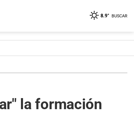
8.9°
BUSCAR
ar" la formación