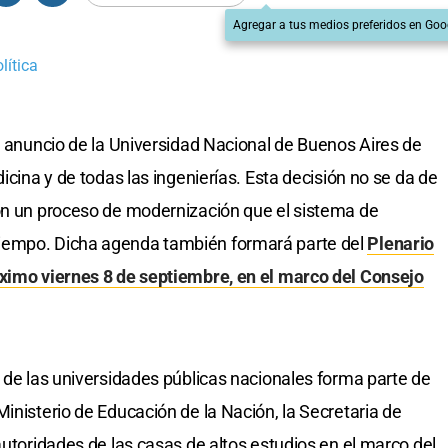
Agregar a tus medios preferidos en Goo
lítica
el anuncio de la Universidad Nacional de Buenos Aires de
icina y de todas las ingenierías. Esta decisión no se da de
con un proceso de modernización que el sistema de
iempo. Dicha agenda también formará parte del
Plenario
óximo viernes 8 de septiembre, en el marco del Consejo
r de las universidades públicas nacionales forma parte de
inisterio de Educación de la Nación, la Secretaria de
autoridades de las casas de altos estudios en el marco del