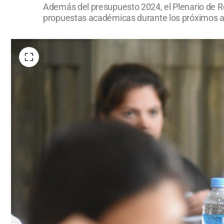
Además del presupuesto 2024, el Plenario de R
propuestas académicas durante los próximos 