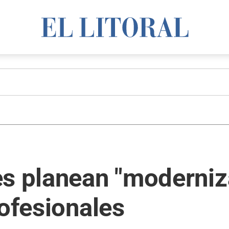
s planean "moderniz
rofesionales