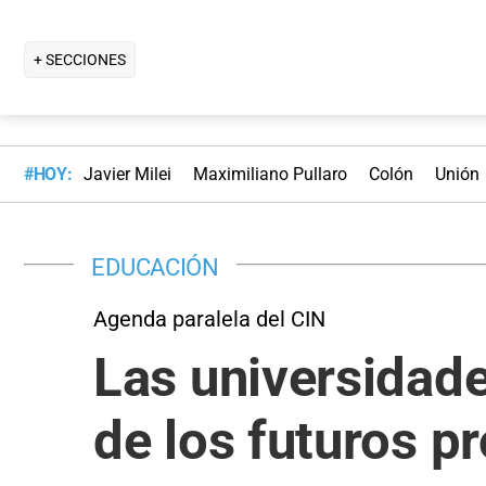
+ SECCIONES
#HOY:
Javier Milei
Maximiliano Pullaro
Colón
Unión
EDUCACIÓN
Agenda paralela del CIN
Las universidade
de los futuros p