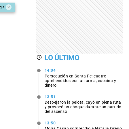
gle
LO ÚLTIMO
14:04
Persecución en Santa Fe: cuatro
aprehendidos con un arma, cocaína y
dinero
13:51
Despejaron la pelota, cayó en plena ruta
y provocó un choque durante un partido
del ascenso
13:50
Moria Casán sorprendió a Natalia Oreiro