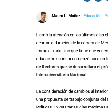
Mauro L. Muñoz
|
Educación | Po
Llamó la atención en los últimos días 
acortar la duración de la carrera de Med
forma aislada sino que tiene que ver 
educación superior comenzó hace un t
de Rectores que se desarrollará el pr
Interuniversitario Nacional
.
La consideración de cambios al interio
una propuesta de trabajo conjunta del M
Políticas Universitarias y las máximas 