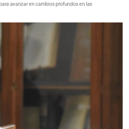
 para avanzar en cambios profundos en las