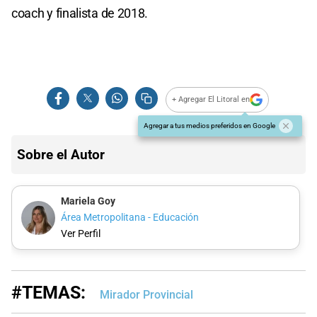
coach y finalista de 2018.
+ Agregar El Litoral en
Agregar a tus medios preferidos en Google
Sobre el Autor
Mariela Goy
Área Metropolitana - Educación
Ver Perfil
#TEMAS:
Mirador Provincial