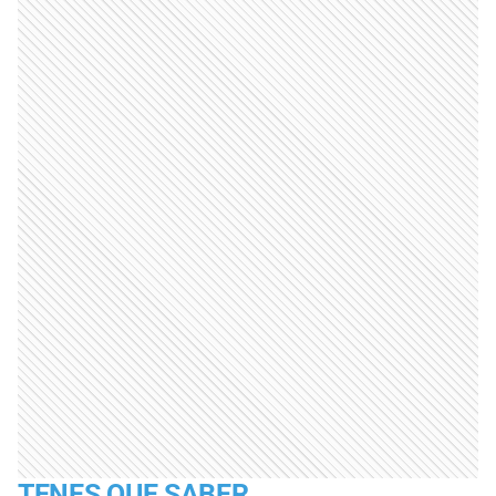
TENES QUE SABER