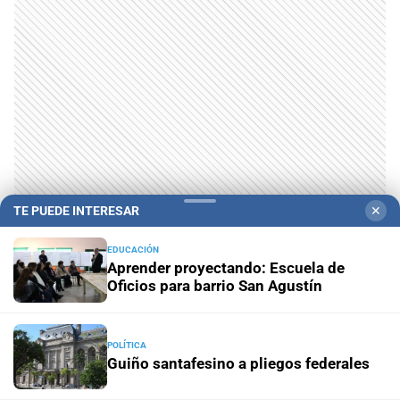
TE PUEDE INTERESAR
✕
EDUCACIÓN
Aprender proyectando: Escuela de
Oficios para barrio San Agustín
Te puede interesar
POLÍTICA
Guiño santafesino a pliegos federales