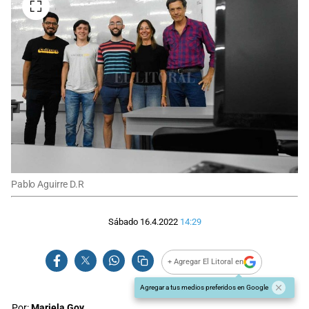
Pablo Aguirre D.R
Sábado 16.4.2022
14:29
+ Agregar El Litoral en
Agregar a tus medios preferidos en Google
Por:
Mariela Goy