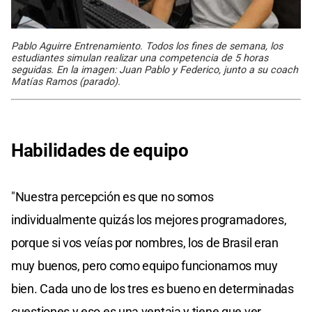
Pablo Aguirre Entrenamiento. Todos los fines de semana, los
estudiantes simulan realizar una competencia de 5 horas
seguidas. En la imagen: Juan Pablo y Federico, junto a su coach
Matías Ramos (parado).
Habilidades de equipo
"Nuestra percepción es que no somos
individualmente quizás los mejores programadores,
porque si vos veías por nombres, los de Brasil eran
muy buenos, pero como equipo funcionamos muy
bien. Cada uno de los tres es bueno en determinadas
cuestiones y eso es una ventaja y tiene que ver