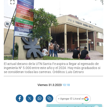
El actual decano de la UTN Santa Fe aspira a llegar al egresado de
ingeniería N° 5.000 entre este año y el 2024. Hay más graduados si
se consideran todas las carreras. Créditos: Luis Cetraro
Viernes 31.3.2023
10:18
+ Agregar El Litoral en