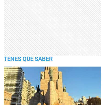
TENES QUE SABER