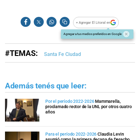
+ Agregar El Litoral en
Agregar a tus medios preferidos en Google
#TEMAS:
Santa Fe Ciudad
Además tenés que leer:
Por el período 2022-2026
Mammarella,
proclamado rector de la UNL por otros cuatro
años
Para el período 2022-2026
Claudia Levin
asumió como la primera decana de Derecho