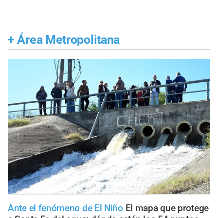
+
Área Metropolitana
Ante el fenómeno de El Niño
El mapa que protege