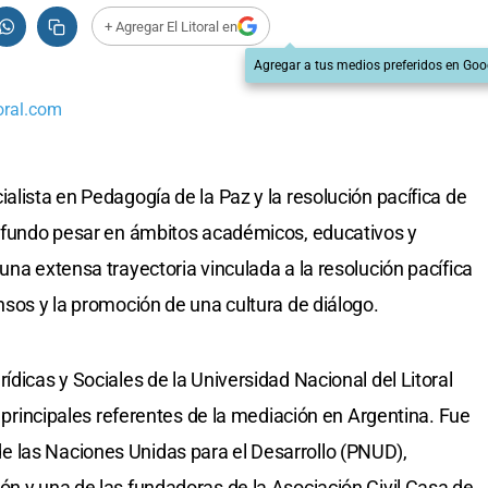
+ Agregar El Litoral en
Agregar a tus medios preferidos en Goo
oral.com
alista en Pedagogía de la Paz y la resolución pacífica de
rofundo pesar en ámbitos académicos, educativos y
una extensa trayectoria vinculada a la resolución pacífica
nsos y la promoción de una cultura de diálogo.
ídicas y Sociales de la Universidad Nacional del Litoral
s principales referentes de la mediación en Argentina. Fue
 las Naciones Unidas para el Desarrollo (PNUD),
ón y una de las fundadoras de la Asociación Civil Casa de