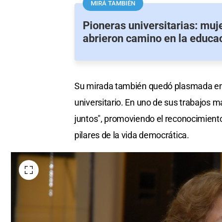
MIRÁ TAMBIÉN
Pioneras universitarias: muj
abrieron camino en la educa
Su mirada también quedó plasmada en
universitario. En uno de sus trabajos m
juntos", promoviendo el reconocimiento
pilares de la vida democrática.