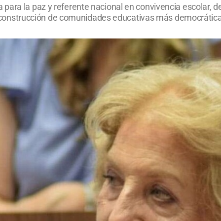
para la paz y referente nacional en convivencia escolar, de
y la construcción de comunidades educativas más democrátic