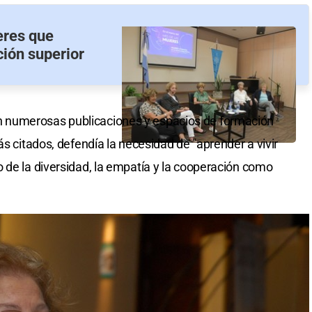
eres que
ción superior
 numerosas publicaciones y espacios de formación
ás citados, defendía la necesidad de "aprender a vivir
 de la diversidad, la empatía y la cooperación como