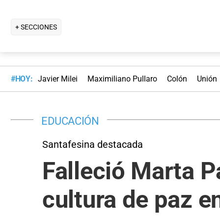
+ SECCIONES
#HOY:
Javier Milei
Maximiliano Pullaro
Colón
Unión
EDUCACIÓN
Santafesina destacada
Falleció Marta Pa
cultura de paz e