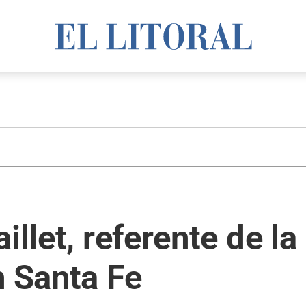
illet, referente de la
n Santa Fe