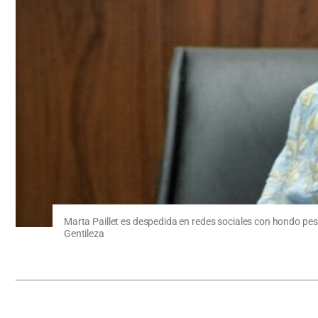
Marta Paillet es despedida en redes sociales con hondo pes
Gentileza