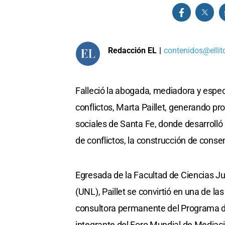
Redacción EL
|
contenidos@ellit
Falleció la abogada, mediadora y especi
conflictos, Marta Paillet, generando p
sociales de Santa Fe, donde desarrolló 
de conflictos, la construcción de conse
Egresada de la Facultad de Ciencias Jur
(UNL), Paillet se convirtió en una de la
consultora permanente del Programa de
integrante del Foro Mundial de Mediaci