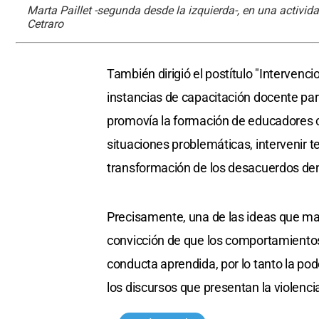
Marta Paillet -segunda desde la izquierda-, en una activi
Cetraro
También dirigió el postítulo "Intervenc
instancias de capacitación docente par
promovía la formación de educadores co
situaciones problemáticas, intervenir
transformación de los desacuerdos de
Precisamente, una de las ideas que ma
convicción de que los comportamientos
conducta aprendida, por lo tanto la po
los discursos que presentan la violenci