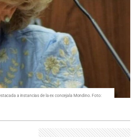
estacada a instancias de la ex concejala Mondino. Foto: