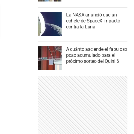
La NASA anunció que un
cohete de SpaceX impactó
contra la Luna
A cuánto asciende el fabuloso
pozo acumulado para el
próximo sorteo del Quini 6