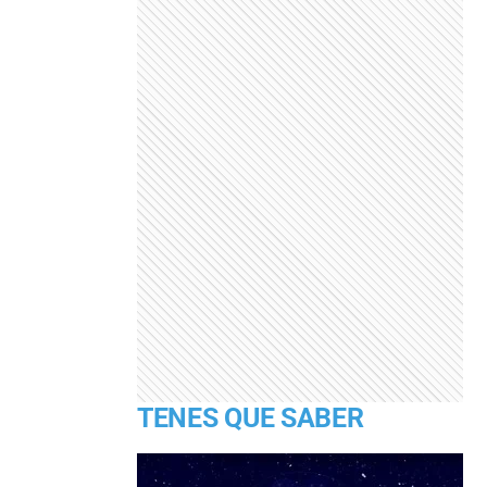
TENES QUE SABER