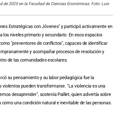
dad de 2025 en la Facultad de Ciencias Económicas. Foto: Luis
iones Estratégicas con Jóvenes" y participó activamente en
a los niveles primario y secundario. En esos espacios
mo "preventores de conflictos", capaces de identificar
 tempranamente y acompañar procesos de resolución y
ntro de las comunidades escolares.
rcó su pensamiento y su labor pedagógica fue la
 violentos pueden transformarse. "La violencia es una
demos desaprender", sostenía Paillet, quien advertía sobre
a como una condición natural e inevitable de las personas.