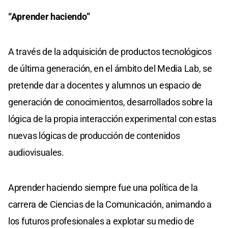
“Aprender haciendo”
A través de la adquisición de productos tecnológicos
de última generación, en el ámbito del Media Lab, se
pretende dar a docentes y alumnos un espacio de
generación de conocimientos, desarrollados sobre la
lógica de la propia interacción experimental con estas
nuevas lógicas de producción de contenidos
audiovisuales.
Aprender haciendo siempre fue una política de la
carrera de Ciencias de la Comunicación, animando a
los futuros profesionales a explotar su medio de