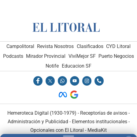
Campolitoral
Revista Nosotros
Clasificados
CYD Litoral
Podcasts
Mirador Provincial
VivíMejor SF
Puerto Negocios
Notife
Educacion SF
Hemeroteca Digital (1930-1979)
-
Receptorías de avisos
-
Administración y Publicidad
-
Elementos institucionales
-
Opcionales con El Litoral
-
MediaKit