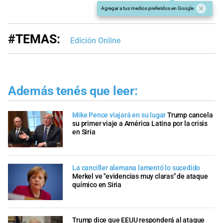
Agregar a tus medios preferidos en Google
#TEMAS:
Edición Online
Además tenés que leer:
Mike Pence viajará en su lugar
Trump cancela
su primer viaje a América Latina por la crisis
en Siria
La canciller alemana lamentó lo sucedido
Merkel ve "evidencias muy claras" de ataque
químico en Siria
Trump dice que EEUU responderá al ataque