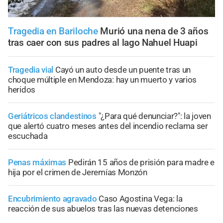
Tragedia en Bariloche
Murió una nena de 3 años
tras caer con sus padres al lago Nahuel Huapi
Tragedia vial
Cayó un auto desde un puente tras un
choque múltiple en Mendoza: hay un muerto y varios
heridos
Geriátricos clandestinos
"¿Para qué denunciar?": la joven
que alertó cuatro meses antes del incendio reclama ser
escuchada
Penas máximas
Pedirán 15 años de prisión para madre e
hija por el crimen de Jeremías Monzón
Encubrimiento agravado
Caso Agostina Vega: la
reacción de sus abuelos tras las nuevas detenciones