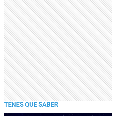
TENES QUE SABER