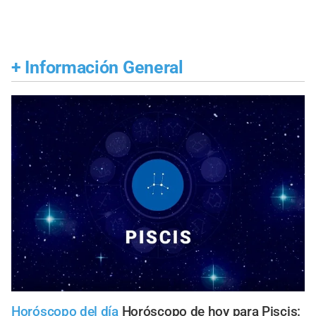
+
Información General
Horóscopo del día
Horóscopo de hoy para Piscis: