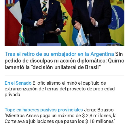
Tras el retiro de su embajador en la Argentina
Sin
pedido de disculpas ni acción diplomática: Quirno
lamentó la “decisión unilateral de Brasil”
En el Senado
El oficialismo eliminó el capítulo de
extranjerización de tierras del proyecto de propiedad
privada
Tope en haberes pasivos provinciales
Jorge Boasso:
"Mientras Anses paga un máximo de $ 2,8 millones, la
Corte avala jubilaciones que pasan los $ 18 millones"