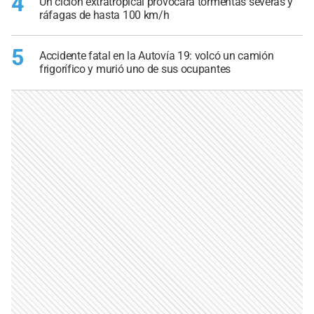
4
Un ciclón extratropical provocará tormentas severas y
ráfagas de hasta 100 km/h
5
Accidente fatal en la Autovía 19: volcó un camión
frigorífico y murió uno de sus ocupantes