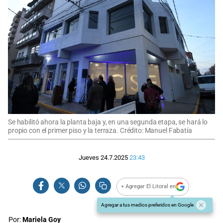
Se habilitó ahora la planta baja y, en una segunda etapa, se hará lo
propio con el primer piso y la terraza. Crédito: Manuel Fabatía
Jueves 24.7.2025
23:43
+ Agregar El Litoral en
Agregar a tus medios preferidos en Google
Por:
Mariela Goy