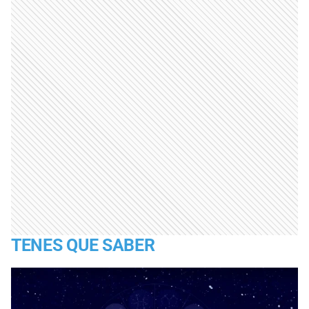
TENES QUE SABER