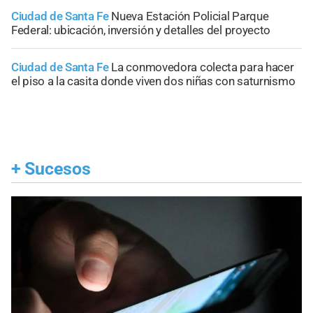
Ciudad de Santa Fe
Nueva Estación Policial Parque
Federal: ubicación, inversión y detalles del proyecto
Ciudad de Santa Fe
La conmovedora colecta para hacer
el piso a la casita donde viven dos niñas con saturnismo
+
Sucesos