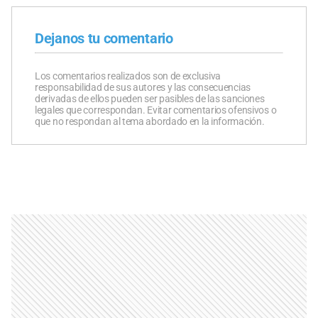
Dejanos tu comentario
Los comentarios realizados son de exclusiva
responsabilidad de sus autores y las consecuencias
derivadas de ellos pueden ser pasibles de las sanciones
legales que correspondan. Evitar comentarios ofensivos o
que no respondan al tema abordado en la información.