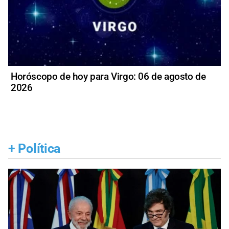
Horóscopo de hoy para Virgo: 06 de agosto de
2026
+
Política