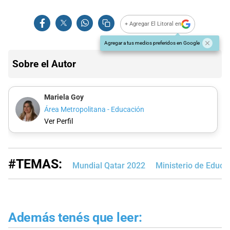
+ Agregar El Litoral en
Agregar a tus medios preferidos en Google
Sobre el Autor
Mariela Goy
Área Metropolitana - Educación
Ver Perfil
#TEMAS:
Mundial Qatar 2022
Ministerio de Educa
Además tenés que leer: