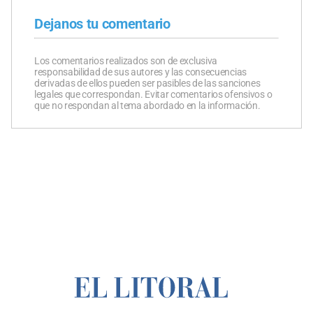
Dejanos tu comentario
Los comentarios realizados son de exclusiva
responsabilidad de sus autores y las consecuencias
derivadas de ellos pueden ser pasibles de las sanciones
legales que correspondan. Evitar comentarios ofensivos o
que no respondan al tema abordado en la información.