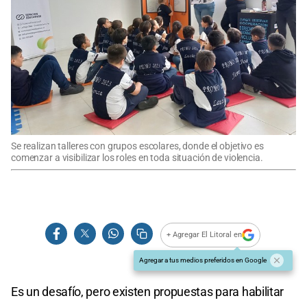
Se realizan talleres con grupos escolares, donde el objetivo es
comenzar a visibilizar los roles en toda situación de violencia.
+ Agregar El Litoral en
Agregar a tus medios preferidos en Google
Es un desafío, pero existen propuestas para habilitar