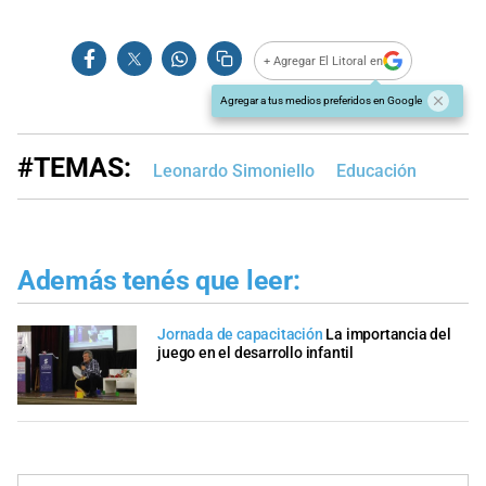
+ Agregar El Litoral en
Agregar a tus medios preferidos en Google
#TEMAS:
Leonardo Simoniello
Educación
Además tenés que leer:
Jornada de capacitación
La importancia del
juego en el desarrollo infantil