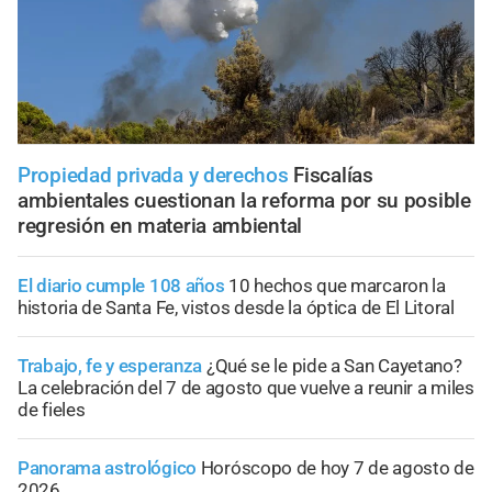
Propiedad privada y derechos
Fiscalías
ambientales cuestionan la reforma por su posible
regresión en materia ambiental
El diario cumple 108 años
10 hechos que marcaron la
historia de Santa Fe, vistos desde la óptica de El Litoral
Trabajo, fe y esperanza
¿Qué se le pide a San Cayetano?
La celebración del 7 de agosto que vuelve a reunir a miles
de fieles
Panorama astrológico
Horóscopo de hoy 7 de agosto de
2026