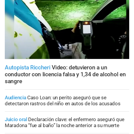
Autopista Riccheri
Video: detuvieron a un
conductor con licencia falsa y 1,34 de alcohol en
sangre
Audiencia
Caso Loan: un perito aseguró que se
detectaron rastros del niño en autos de los acusados
Juicio oral
Declaración clave: el enfermero aseguró que
Maradona “fue al baño” la noche anterior a su muerte