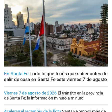
En Santa Fe
Todo lo que tenés que saber antes de
salir de casa en Santa Fe este viernes 7 de agosto
Viernes 7 de agosto de 2026
El tránsito en la provincia
de Santa Fe; la información minuto a minuto
Aceleran el recambio de la flota
Santa Fe renovó más de