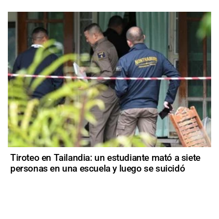
Tiroteo en Tailandia: un estudiante mató a siete
personas en una escuela y luego se suicidó