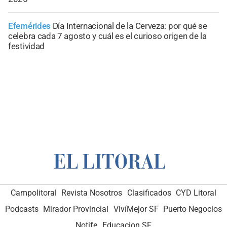
Efemérides
Día Internacional de la Cerveza: por qué se
celebra cada 7 agosto y cuál es el curioso origen de la
festividad
Campolitoral
Revista Nosotros
Clasificados
CYD Litoral
Podcasts
Mirador Provincial
VivíMejor SF
Puerto Negocios
Notife
Educacion SF