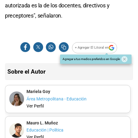
autorizada es la de los docentes, directivos y
preceptores", señalaron.
+ Agregar El Litoral en
Agregar a tus medios preferidos en Google
Sobre el Autor
Mariela Goy
Área Metropolitana - Educación
Ver Perfil
Mauro L. Muñoz
Educación | Política
Ver Perfil