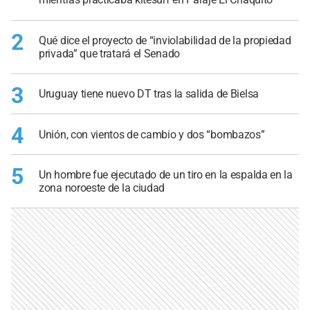
2
Qué dice el proyecto de “inviolabilidad de la propiedad
privada” que tratará el Senado
3
Uruguay tiene nuevo DT tras la salida de Bielsa
4
Unión, con vientos de cambio y dos “bombazos”
5
Un hombre fue ejecutado de un tiro en la espalda en la
zona noroeste de la ciudad