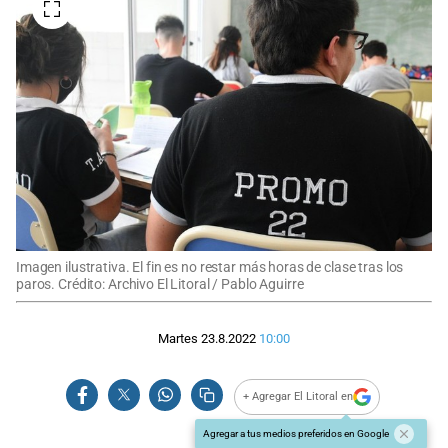
Imagen ilustrativa. El fin es no restar más horas de clase tras los
paros. Crédito: Archivo El Litoral / Pablo Aguirre
Martes 23.8.2022
10:00
+ Agregar El Litoral en
Agregar a tus medios preferidos en Google