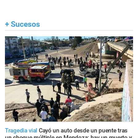
+
Sucesos
Tragedia vial
Cayó un auto desde un puente tras
un choque múltiple en Mendoza: hay un muerto y