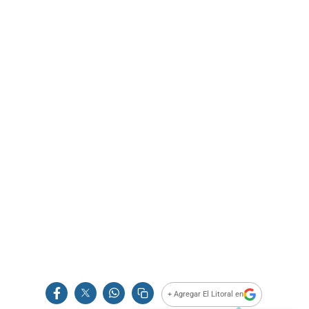
+ Agregar El Litoral en