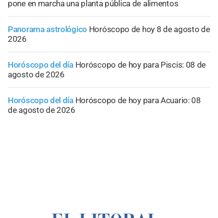
pone en marcha una planta pública de alimentos
Panorama astrológico
Horóscopo de hoy 8 de agosto de
2026
Horóscopo del día
Horóscopo de hoy para Piscis: 08 de
agosto de 2026
Horóscopo del día
Horóscopo de hoy para Acuario: 08
de agosto de 2026