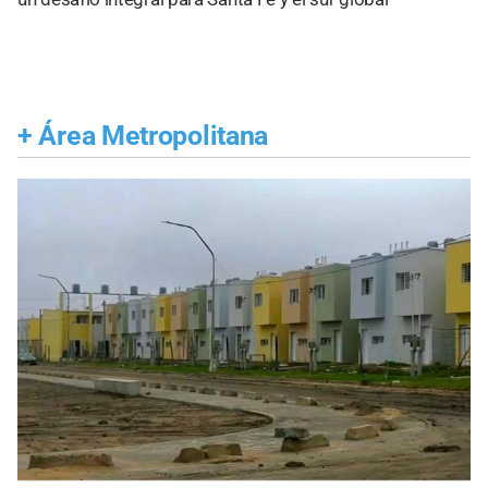
+
Área Metropolitana