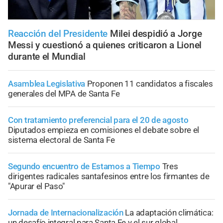
Reacción del Presidente
Milei despidió a Jorge
Messi y cuestionó a quienes criticaron a Lionel
durante el Mundial
Asamblea Legislativa
Proponen 11 candidatos a fiscales
generales del MPA de Santa Fe
Con tratamiento preferencial para el 20 de agosto
Diputados empieza en comisiones el debate sobre el
sistema electoral de Santa Fe
Segundo encuentro de Estamos a Tiempo
Tres
dirigentes radicales santafesinos entre los firmantes de
"Apurar el Paso"
Jornada de Internacionalización
La adaptación climática:
un desafío integral para Santa Fe y el sur global