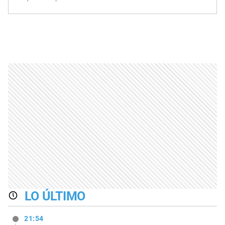
LO ÚLTIMO
21:54