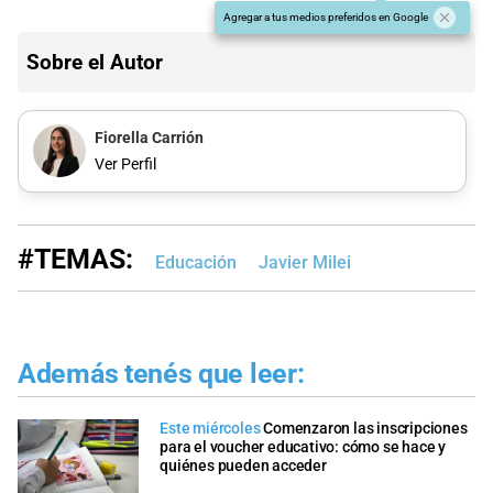
Agregar a tus medios preferidos en Google
Sobre el Autor
Fiorella Carrión
Ver Perfil
#TEMAS:
Educación
Javier Milei
Además tenés que leer:
Este miércoles
Comenzaron las inscripciones
para el voucher educativo: cómo se hace y
quiénes pueden acceder