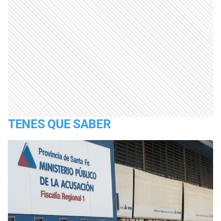
TENES QUE SABER