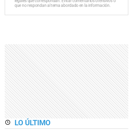
legales que correspondan. Evitar comentarios ofensivos o
que no respondan al tema abordado en la información.
LO ÚLTIMO