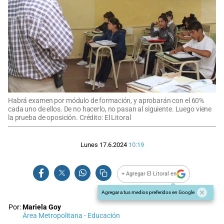
Habrá examen por módulo de formación, y aprobarán con el 60%
cada uno de ellos. De no hacerlo, no pasan al siguiente. Luego viene
la prueba de oposición. Crédito: El Litoral
Lunes 17.6.2024
10:19
+ Agregar El Litoral en
Agregar a tus medios preferidos en Google
Por:
Mariela Goy
Área Metropolitana - Educación