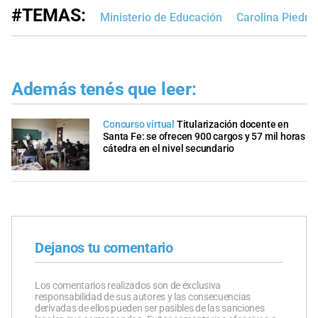
#TEMAS:
Ministerio de Educación
Carolina Piedr
Además tenés que leer:
Concurso virtual
Titularización docente en
Santa Fe: se ofrecen 900 cargos y 57 mil horas
cátedra en el nivel secundario
Dejanos tu comentario
Los comentarios realizados son de exclusiva
responsabilidad de sus autores y las consecuencias
derivadas de ellos pueden ser pasibles de las sanciones