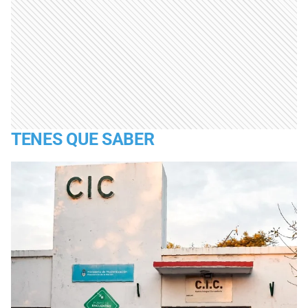
TENES QUE SABER