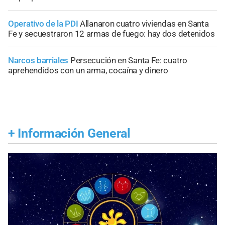
Operativo de la PDI
Allanaron cuatro viviendas en Santa
Fe y secuestraron 12 armas de fuego: hay dos detenidos
Narcos barriales
Persecución en Santa Fe: cuatro
aprehendidos con un arma, cocaína y dinero
+
Información General