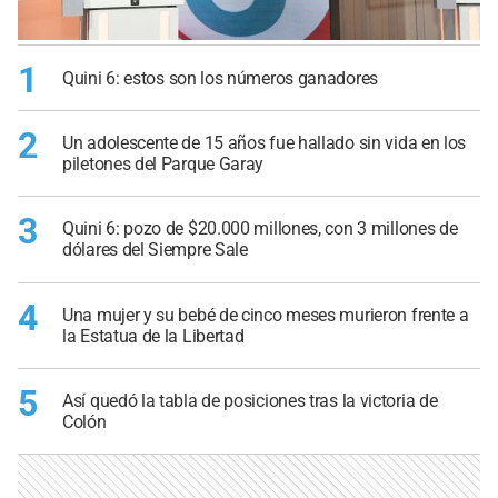
1
Quini 6: estos son los números ganadores
2
Un adolescente de 15 años fue hallado sin vida en los
piletones del Parque Garay
3
Quini 6: pozo de $20.000 millones, con 3 millones de
dólares del Siempre Sale
4
Una mujer y su bebé de cinco meses murieron frente a
la Estatua de la Libertad
5
Así quedó la tabla de posiciones tras la victoria de
Colón