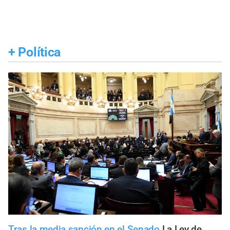
+
Política
Tras la media sanción en el Senado
La Ley de