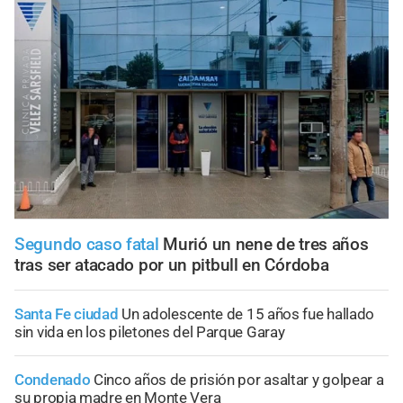
Segundo caso fatal
Murió un nene de tres años
tras ser atacado por un pitbull en Córdoba
Santa Fe ciudad
Un adolescente de 15 años fue hallado
sin vida en los piletones del Parque Garay
Condenado
Cinco años de prisión por asaltar y golpear a
su propia madre en Monte Vera