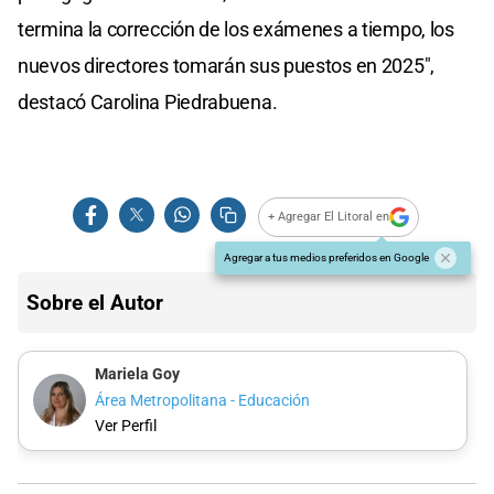
termina la corrección de los exámenes a tiempo, los
nuevos directores tomarán sus puestos en 2025",
destacó Carolina Piedrabuena.
+ Agregar El Litoral en
Agregar a tus medios preferidos en Google
Sobre el Autor
Mariela Goy
Área Metropolitana - Educación
Ver Perfil