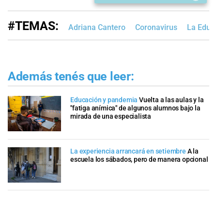
#TEMAS:
Adriana Cantero
Coronavirus
La Educ
Además tenés que leer:
Educación y pandemia
Vuelta a las aulas y la
"fatiga anímica" de algunos alumnos bajo la
mirada de una especialista
La experiencia arrancará en setiembre
A la
escuela los sábados, pero de manera opcional