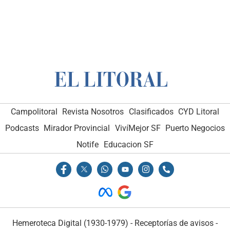
Campolitoral
Revista Nosotros
Clasificados
CYD Litoral
Podcasts
Mirador Provincial
VivíMejor SF
Puerto Negocios
Notife
Educacion SF
Hemeroteca Digital (1930-1979)
-
Receptorías de avisos
-