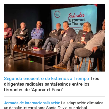
Segundo encuentro de Estamos a Tiempo
Tres
dirigentes radicales santafesinos entre los
firmantes de "Apurar el Paso"
Jornada de Internacionalización
La adaptación climática:
un desafío integral para Santa Fe y el sur global