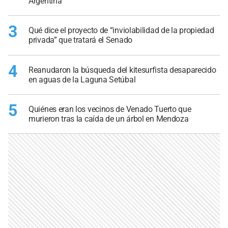
Argentina
3
Qué dice el proyecto de “inviolabilidad de la propiedad
privada” que tratará el Senado
4
Reanudaron la búsqueda del kitesurfista desaparecido
en aguas de la Laguna Setúbal
5
Quiénes eran los vecinos de Venado Tuerto que
murieron tras la caída de un árbol en Mendoza