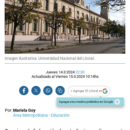
Imagen ilustrativa. Universidad Nacional del Litoral.
Jueves 14.3.2024
22:30
Actualizado al
Viernes 15.3.2024
10:14
hs
+ Agregar El Litoral en
Agregar a tus medios preferidos en Google
Por:
Mariela Goy
Área Metropolitana - Educación