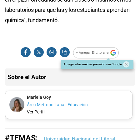
laboratorios para que las y los estudiantes aprendan
química", fundamentó.
+ Agregar El Litoral en
Agregar a tus medios preferidos en Google
Sobre el Autor
Mariela Goy
Área Metropolitana - Educación
Ver Perfil
#TEMAS:
Universidad Nacional del Litoral