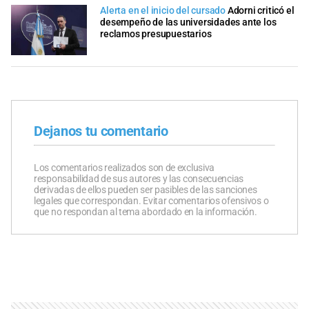
Alerta en el inicio del cursado
Adorni criticó el
desempeño de las universidades ante los
reclamos presupuestarios
Dejanos tu comentario
Los comentarios realizados son de exclusiva
responsabilidad de sus autores y las consecuencias
derivadas de ellos pueden ser pasibles de las sanciones
legales que correspondan. Evitar comentarios ofensivos o
que no respondan al tema abordado en la información.