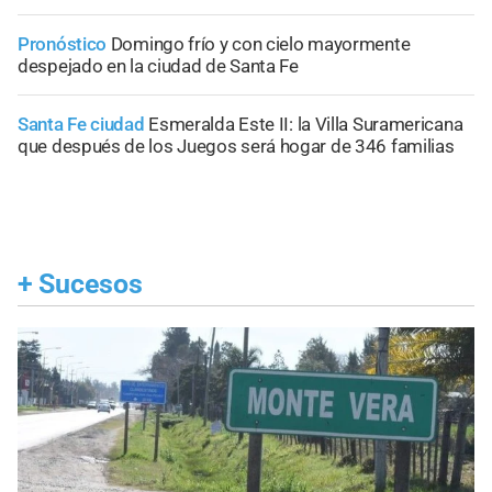
Pronóstico
Domingo frío y con cielo mayormente
despejado en la ciudad de Santa Fe
Santa Fe ciudad
Esmeralda Este II: la Villa Suramericana
que después de los Juegos será hogar de 346 familias
+
Sucesos