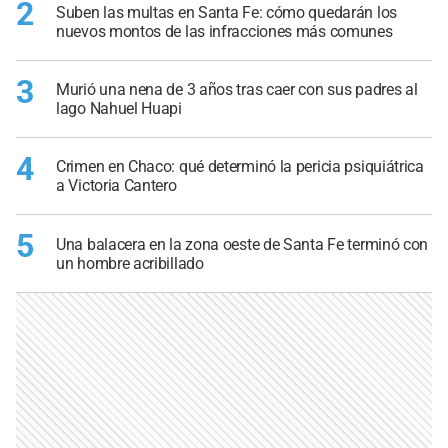
2
Suben las multas en Santa Fe: cómo quedarán los
nuevos montos de las infracciones más comunes
3
Murió una nena de 3 años tras caer con sus padres al
lago Nahuel Huapi
4
Crimen en Chaco: qué determinó la pericia psiquiátrica
a Victoria Cantero
5
Una balacera en la zona oeste de Santa Fe terminó con
un hombre acribillado