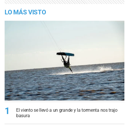
LO MÁS VISTO
1
El viento se llevó a un grande y la tormenta nos trajo
basura