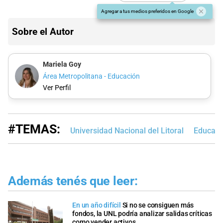
Agregar a tus medios preferidos en Google
Sobre el Autor
Mariela Goy
Área Metropolitana - Educación
Ver Perfil
#TEMAS:
Universidad Nacional del Litoral
Educaci
Además tenés que leer:
En un año difícil
Si no se consiguen más
fondos, la UNL podría analizar salidas críticas
como vender activos