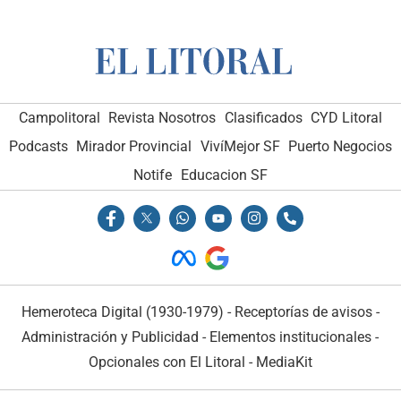
Campolitoral
Revista Nosotros
Clasificados
CYD Litoral
Podcasts
Mirador Provincial
VivíMejor SF
Puerto Negocios
Notife
Educacion SF
Hemeroteca Digital (1930-1979)
-
Receptorías de avisos
-
Administración y Publicidad
-
Elementos institucionales
-
Opcionales con El Litoral
-
MediaKit