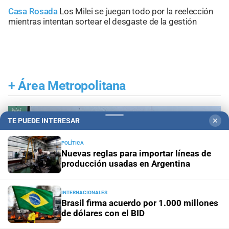
Casa Rosada
Los Milei se juegan todo por la reelección
mientras intentan sortear el desgaste de la gestión
+
Área Metropolitana
TE PUEDE INTERESAR
✕
POLÍTICA
Nuevas reglas para importar líneas de
producción usadas en Argentina
INTERNACIONALES
Brasil firma acuerdo por 1.000 millones
de dólares con el BID