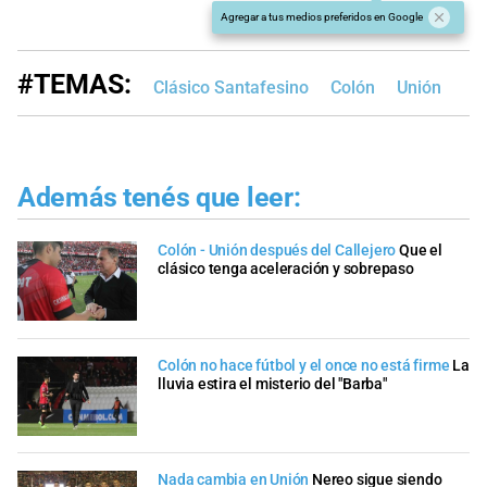
Agregar a tus medios preferidos en Google
#TEMAS:
Clásico Santafesino
Colón
Unión
Además tenés que leer:
Colón - Unión después del Callejero
Que el
clásico tenga aceleración y sobrepaso
Colón no hace fútbol y el once no está firme
La
lluvia estira el misterio del "Barba"
Nada cambia en Unión
Nereo sigue siendo