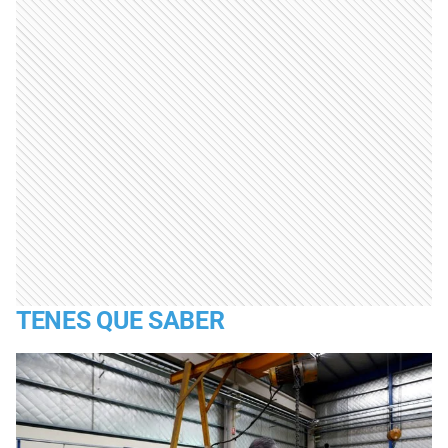
TENES QUE SABER