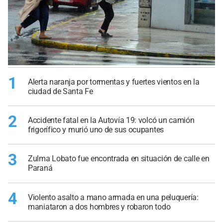
1
Alerta naranja por tormentas y fuertes vientos en la
ciudad de Santa Fe
2
Accidente fatal en la Autovía 19: volcó un camión
frigorífico y murió uno de sus ocupantes
3
Zulma Lobato fue encontrada en situación de calle en
Paraná
4
Violento asalto a mano armada en una peluquería:
maniataron a dos hombres y robaron todo