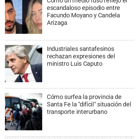
Cómo un medio ruso reflejó el
escandaloso episodio entre
Facundo Moyano y Candela
Arizaga
Industriales santafesinos
rechazan expresiones del
ministro Luis Caputo
Cómo surfea la provincia de
Santa Fe la "difícil" situación del
transporte interurbano