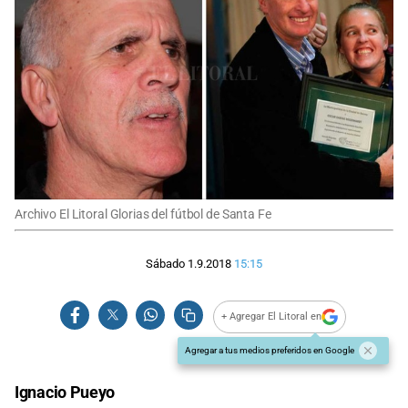
Archivo El Litoral Glorias del fútbol de Santa Fe
Sábado 1.9.2018
15:15
+ Agregar El Litoral en
Agregar a tus medios preferidos en Google
Ignacio Pueyo