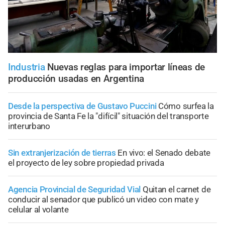
Industria
Nuevas reglas para importar líneas de
producción usadas en Argentina
Desde la perspectiva de Gustavo Puccini
Cómo surfea la
provincia de Santa Fe la "difícil" situación del transporte
interurbano
Sin extranjerización de tierras
En vivo: el Senado debate
el proyecto de ley sobre propiedad privada
Agencia Provincial de Seguridad Vial
Quitan el carnet de
conducir al senador que publicó un video con mate y
celular al volante