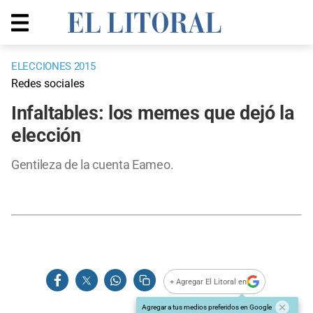
ELECCIONES 2015
Redes sociales
Infaltables: los memes que dejó la
elección
Gentileza de la cuenta Eameo.
+ Agregar El Litoral en
Agregar a tus medios preferidos en Google