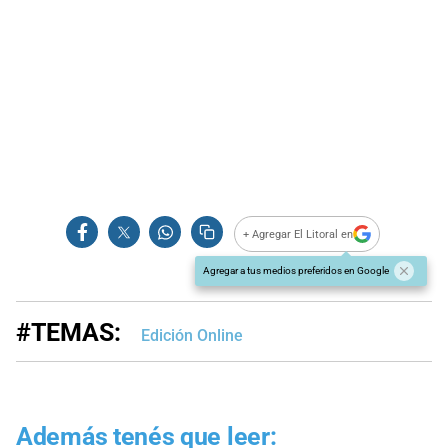
+ Agregar El Litoral en
Agregar a tus medios preferidos en Google
#TEMAS:
Edición Online
Además tenés que leer: