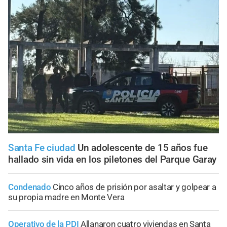
Santa Fe ciudad
Un adolescente de 15 años fue
hallado sin vida en los piletones del Parque Garay
Condenado
Cinco años de prisión por asaltar y golpear a
su propia madre en Monte Vera
Operativo de la PDI
Allanaron cuatro viviendas en Santa