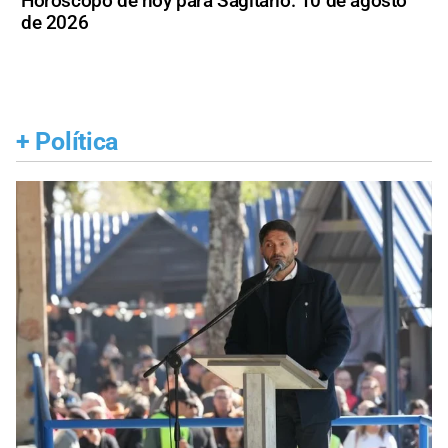
Horóscopo de hoy para Sagitario: 10 de agosto
de 2026
+
Política