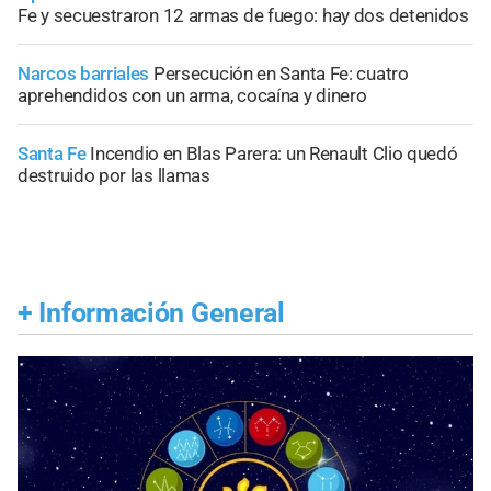
Fe y secuestraron 12 armas de fuego: hay dos detenidos
Narcos barriales
Persecución en Santa Fe: cuatro
aprehendidos con un arma, cocaína y dinero
Santa Fe
Incendio en Blas Parera: un Renault Clio quedó
destruido por las llamas
+
Información General