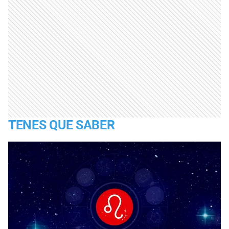
TENES QUE SABER