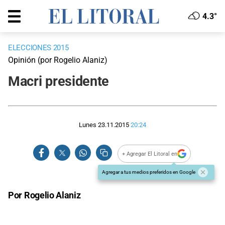
4.3°
ELECCIONES 2015
Opinión (por Rogelio Alaniz)
Macri presidente
Lunes 23.11.2015
20:24
+ Agregar El Litoral en
Agregar a tus medios preferidos en Google
Por Rogelio Alaniz