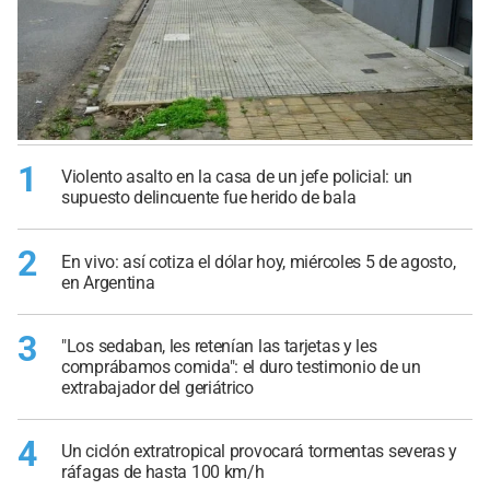
1
Violento asalto en la casa de un jefe policial: un
supuesto delincuente fue herido de bala
2
En vivo: así cotiza el dólar hoy, miércoles 5 de agosto,
en Argentina
3
"Los sedaban, les retenían las tarjetas y les
comprábamos comida": el duro testimonio de un
extrabajador del geriátrico
4
Un ciclón extratropical provocará tormentas severas y
ráfagas de hasta 100 km/h