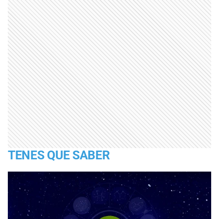
TENES QUE SABER