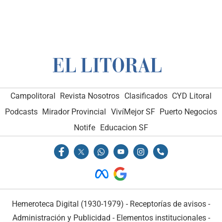
Campolitoral
Revista Nosotros
Clasificados
CYD Litoral
Podcasts
Mirador Provincial
VivíMejor SF
Puerto Negocios
Notife
Educacion SF
Hemeroteca Digital (1930-1979)
-
Receptorías de avisos
-
Administración y Publicidad
-
Elementos institucionales
-