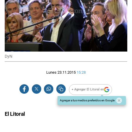
DyN
Lunes 23.11.2015
15:28
+ Agregar El Litoral en
Agregar a tus medios preferidos en Google
El Litoral