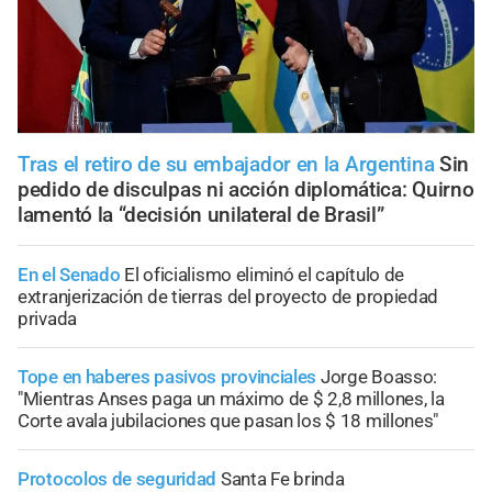
Tras el retiro de su embajador en la Argentina
Sin
pedido de disculpas ni acción diplomática: Quirno
lamentó la “decisión unilateral de Brasil”
En el Senado
El oficialismo eliminó el capítulo de
extranjerización de tierras del proyecto de propiedad
privada
Tope en haberes pasivos provinciales
Jorge Boasso:
"Mientras Anses paga un máximo de $ 2,8 millones, la
Corte avala jubilaciones que pasan los $ 18 millones"
Protocolos de seguridad
Santa Fe brinda