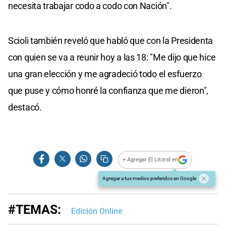
necesita trabajar codo a codo con Nación".
Scioli también reveló que habló que con la Presidenta
con quien se va a reunir hoy a las 18: "Me dijo que hice
una gran elección y me agradeció todo el esfuerzo
que puse y cómo honré la confianza que me dieron",
destacó.
+ Agregar El Litoral en
Agregar a tus medios preferidos en Google
#TEMAS:
Edición Online