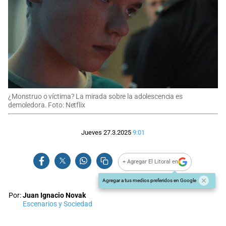
¿Monstruo o víctima? La mirada sobre la adolescencia es
demoledora. Foto: Netflix
Jueves 27.3.2025
9:01
+ Agregar El Litoral en
Agregar a tus medios preferidos en Google
Por:
Juan Ignacio Novak
Escenarios y Sociedad