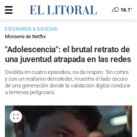
16.1°
ESCENARIOS & SOCIEDAD
Miniserie de Netflix
"Adolescencia": el brutal retrato de
una juventud atrapada en las redes
Dividida en cuatro episodios, no da respiro. Sin cortes
y con un realismo demoledor, muestra el lado oscuro
de una generación donde la validación digital conduce
a terrenos peligrosos.