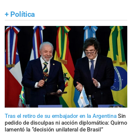
+
Política
Tras el retiro de su embajador en la Argentina
Sin
pedido de disculpas ni acción diplomática: Quirno
lamentó la “decisión unilateral de Brasil”