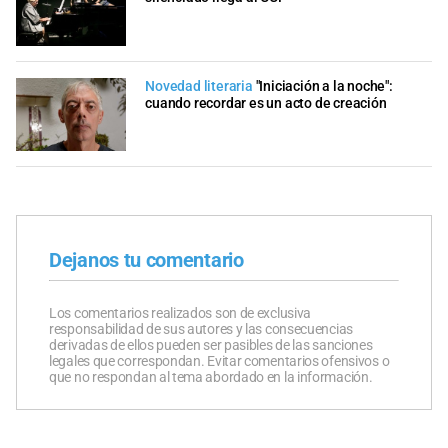
Novedad literaria
"Iniciación a la noche":
cuando recordar es un acto de creación
Dejanos tu comentario
Los comentarios realizados son de exclusiva
responsabilidad de sus autores y las consecuencias
derivadas de ellos pueden ser pasibles de las sanciones
legales que correspondan. Evitar comentarios ofensivos o
que no respondan al tema abordado en la información.