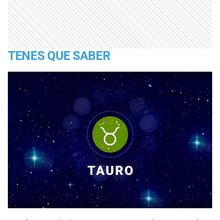
TENES QUE SABER