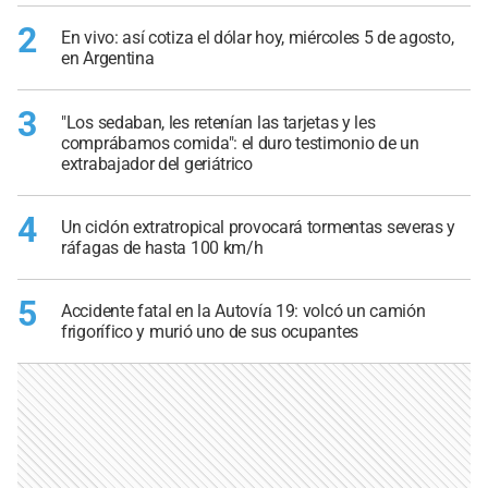
2
En vivo: así cotiza el dólar hoy, miércoles 5 de agosto,
en Argentina
3
"Los sedaban, les retenían las tarjetas y les
comprábamos comida": el duro testimonio de un
extrabajador del geriátrico
4
Un ciclón extratropical provocará tormentas severas y
ráfagas de hasta 100 km/h
5
Accidente fatal en la Autovía 19: volcó un camión
frigorífico y murió uno de sus ocupantes