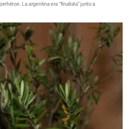
erhéroe. La argentina era “finalista” junto a