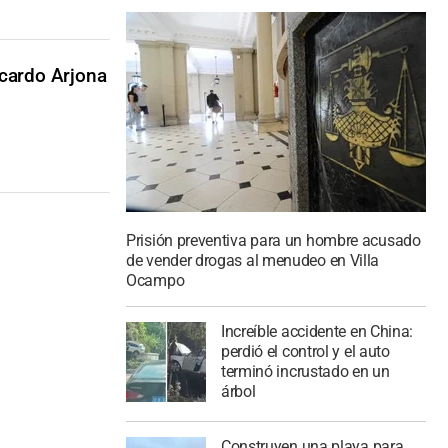
icardo Arjona
Prisión preventiva para un hombre acusado
de vender drogas al menudeo en Villa
Ocampo
Increíble accidente en China:
perdió el control y el auto
terminó incrustado en un
árbol
Construyen una playa para