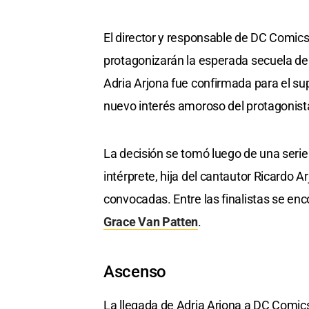
El director y responsable de DC Comics
protagonizarán la esperada secuela de
Adria Arjona fue confirmada para el su
nuevo interés amoroso del protagonist
La decisión se tomó luego de una serie
intérprete, hija del cantautor Ricardo A
convocadas. Entre las finalistas se en
Grace Van Patten
.
Ascenso
La llegada de Adria Arjona a DC Comic