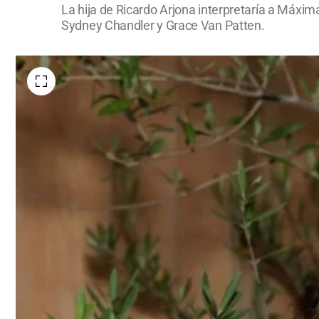
La hija de Ricardo Arjona interpretaría a Máxima
Sydney Chandler y Grace Van Patten.