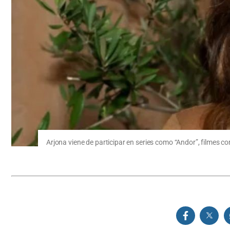
Arjona viene de participar en series como “Andor”, filmes c