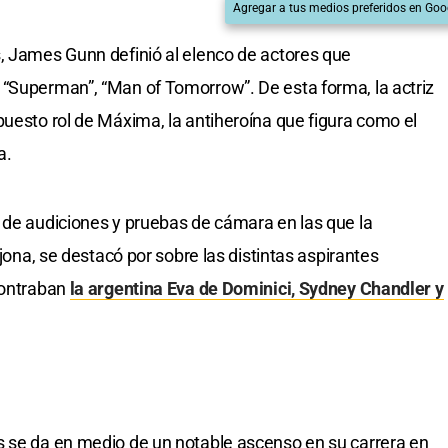
Agregar a tus medios preferidos en Goo
, James Gunn definió al elenco de actores que
 “Superman”, “Man of Tomorrow”. De esta forma, la actriz
puesto rol de Máxima, la antiheroína que figura como el
a.
 de audiciones y pruebas de cámara en las que la
rjona, se destacó por sobre las distintas aspirantes
contraban
la argentina Eva de Dominici, Sydney Chandler y
s se da en medio de un notable ascenso en su carrera en