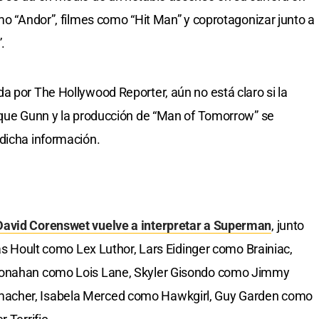
mo “Andor”, filmes como “Hit Man” y coprotagonizar junto a
.
a por The Hollywood Reporter, aún no está claro si la
a que Gunn y la producción de “Man of Tomorrow” se
dicha información.
David Corenswet vuelve a interpretar a Superman
, junto
las Hoult como Lex Luthor, Lars Eidinger como Brainiac,
Bronahan como Lois Lane, Skyler Gisondo como Jimmy
acher, Isabela Merced como Hawkgirl, Guy Garden como