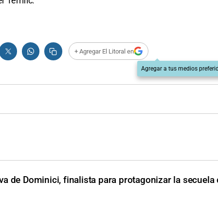
 Terrific.
+ Agregar El Litoral en
Agregar a tus medios preferi
va de Dominici, finalista para protagonizar la secuela