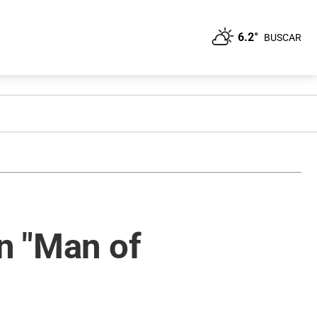
6.2°
BUSCAR
en "Man of