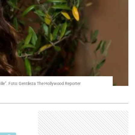
ille”. Foto: Gentileza The Hollywood Reporter