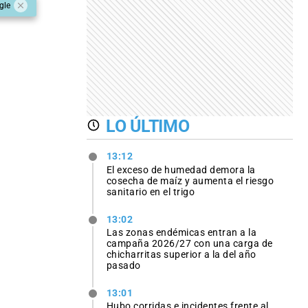
gle
LO ÚLTIMO
13:12
El exceso de humedad demora la
cosecha de maíz y aumenta el riesgo
sanitario en el trigo
13:02
Las zonas endémicas entran a la
campaña 2026/27 con una carga de
chicharritas superior a la del año
pasado
13:01
Hubo corridas e incidentes frente al