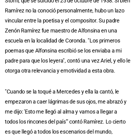
Storni, que se suicidó el 25 de octubre de 1938. Si bien
Ramírez no la conoció personalmente, hubo un lazo
vincular entre la poetisa y el compositor. Su padre
Zenón Ramírez fue maestro de Alfonsina en una
escuela en la localidad de Coronda. "Los primeros
poemas que Alfonsina escribió se los enviaba a mi
padre para que los leyera", contó una vez Ariel, y ello le
otorga otra relevancia y emotividad a esta obra.
"Cuando se la toqué a Mercedes y ella la cantó, le
empezaron a caer lágrimas de sus ojos, me abrazó y
me dijo: 'Esto me llegó al alma y vamos a llegar a
todos los rincones del país'" contó Ramírez. Lo cierto
es que llegó a todos los escenarios del mundo,