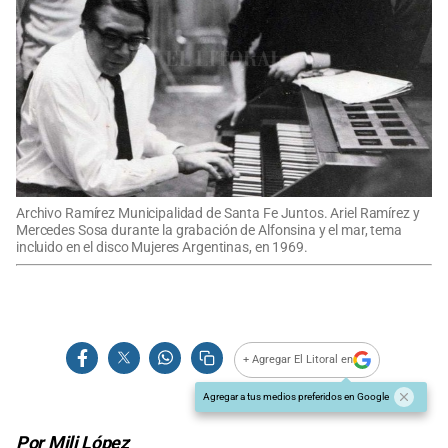
Archivo Ramírez Municipalidad de Santa Fe Juntos. Ariel Ramírez y
Mercedes Sosa durante la grabación de Alfonsina y el mar, tema
incluido en el disco Mujeres Argentinas, en 1969.
+ Agregar El Litoral en
Agregar a tus medios preferidos en Google
Por Mili López