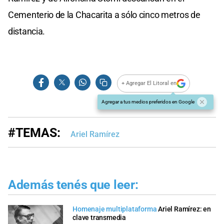
Cementerio de la Chacarita a sólo cinco metros de
distancia.
+ Agregar El Litoral en
Agregar a tus medios preferidos en Google
#TEMAS:
Ariel Ramírez
Además tenés que leer:
Homenaje multiplataforma
Ariel Ramírez: en
clave transmedia