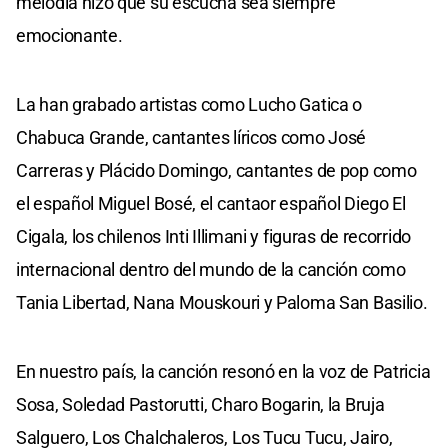
melodía hizo que su escucha sea siempre
emocionante.
La han grabado artistas como Lucho Gatica o
Chabuca Grande, cantantes líricos como José
Carreras y Plácido Domingo, cantantes de pop como
el español Miguel Bosé, el cantaor español Diego El
Cigala, los chilenos Inti Illimani y figuras de recorrido
internacional dentro del mundo de la canción como
Tania Libertad, Nana Mouskouri y Paloma San Basilio.
En nuestro país, la canción resonó en la voz de Patricia
Sosa, Soledad Pastorutti, Charo Bogarin, la Bruja
Salguero, Los Chalchaleros, Los Tucu Tucu, Jairo,