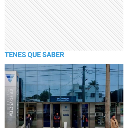
TENES QUE SABER