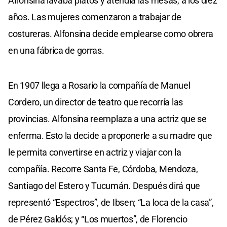
Alfonsina lavaba platos y atendía las mesas, a los diez
años. Las mujeres comenzaron a trabajar de
costureras. Alfonsina decide emplearse como obrera
en una fábrica de gorras.
En 1907 llega a Rosario la compañía de Manuel
Cordero, un director de teatro que recorría las
provincias. Alfonsina reemplaza a una actriz que se
enferma. Esto la decide a proponerle a su madre que
le permita convertirse en actriz y viajar con la
compañía. Recorre Santa Fe, Córdoba, Mendoza,
Santiago del Estero y Tucumán. Después dirá que
representó “Espectros”, de Ibsen; “La loca de la casa”,
de Pérez Galdós; y “Los muertos”, de Florencio