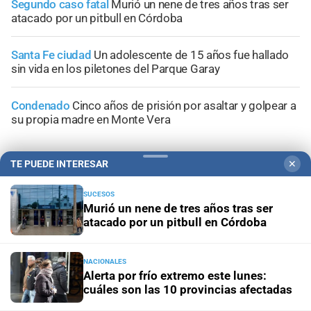
Segundo caso fatal
Murió un nene de tres años tras ser
atacado por un pitbull en Córdoba
Santa Fe ciudad
Un adolescente de 15 años fue hallado
sin vida en los piletones del Parque Garay
Condenado
Cinco años de prisión por asaltar y golpear a
su propia madre en Monte Vera
TE PUEDE INTERESAR
✕
SUCESOS
+
Información General
Murió un nene de tres años tras ser
atacado por un pitbull en Córdoba
NACIONALES
Alerta por frío extremo este lunes:
cuáles son las 10 provincias afectadas