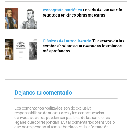
Iconografía patriótica
La vida de San Martín
retratada en cinco obras maestras
Clásicos del terror literario
"El ascenso de las
sombras": relatos que desnudan los miedos
más profundos
Dejanos tu comentario
Los comentarios realizados son de exclusiva
responsabilidad de sus autores y las consecuencias
derivadas de ellos pueden ser pasibles de las sanciones
legales que correspondan. Evitar comentarios ofensivos o
que no respondan al tema abordado en la información.