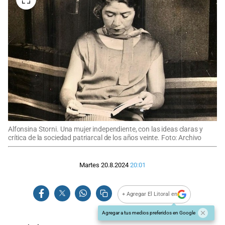
Alfonsina Storni. Una mujer independiente, con las ideas claras y
crítica de la sociedad patriarcal de los años veinte. Foto: Archivo
Martes 20.8.2024
20:01
+ Agregar El Litoral en
Agregar a tus medios preferidos en Google