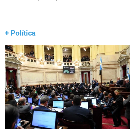
+
Política