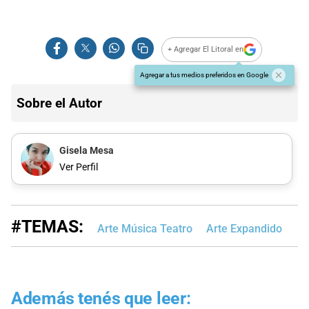
+ Agregar El Litoral en
Agregar a tus medios preferidos en Google
Sobre el Autor
Gisela Mesa
Ver Perfil
#TEMAS:
Arte Música Teatro
Arte Expandido
Además tenés que leer: