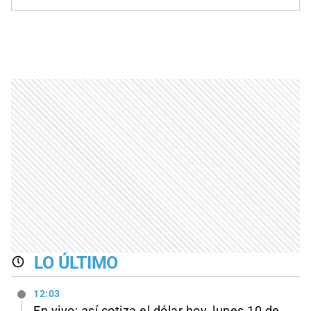
LO ÚLTIMO
12:03
En vivo: así cotiza el dólar hoy, lunes 10 de