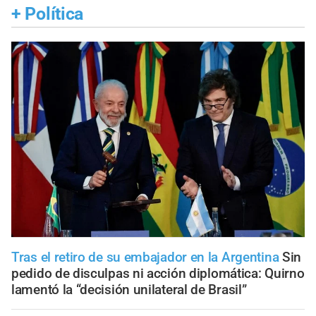
+
Política
Tras el retiro de su embajador en la Argentina
Sin
pedido de disculpas ni acción diplomática: Quirno
lamentó la “decisión unilateral de Brasil”