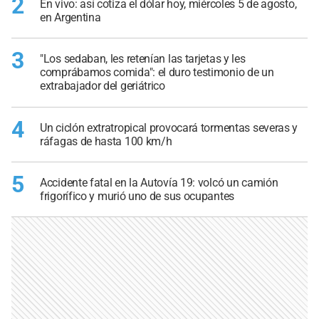
2
En vivo: así cotiza el dólar hoy, miércoles 5 de agosto,
en Argentina
3
"Los sedaban, les retenían las tarjetas y les
comprábamos comida": el duro testimonio de un
extrabajador del geriátrico
4
Un ciclón extratropical provocará tormentas severas y
ráfagas de hasta 100 km/h
5
Accidente fatal en la Autovía 19: volcó un camión
frigorífico y murió uno de sus ocupantes