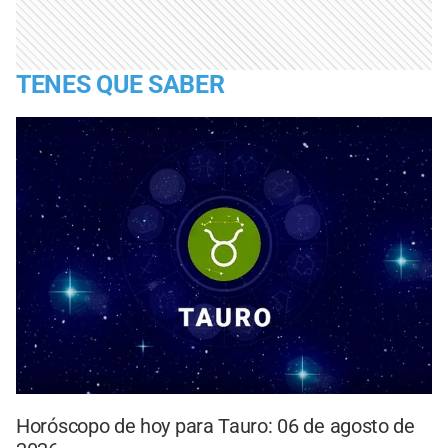
TENES QUE SABER
Horóscopo de hoy para Tauro: 06 de agosto de