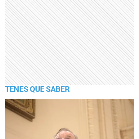
TENES QUE SABER