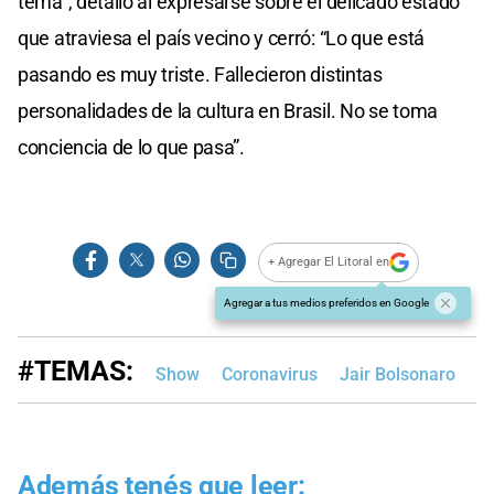
tema”, detalló al expresarse sobre el delicado estado
que atraviesa el país vecino y cerró: “Lo que está
pasando es muy triste. Fallecieron distintas
personalidades de la cultura en Brasil. No se toma
conciencia de lo que pasa”.
+ Agregar El Litoral en
Agregar a tus medios preferidos en Google
#TEMAS:
Show
Coronavirus
Jair Bolsonaro
Además tenés que leer: