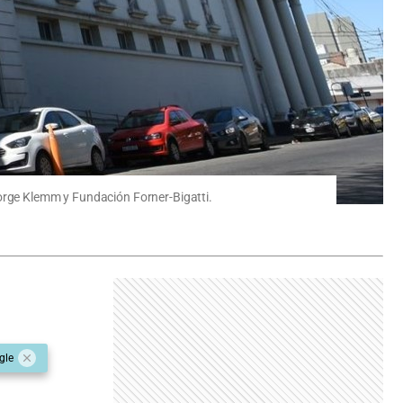
Jorge Klemm y Fundación Forner-Bigatti.
gle