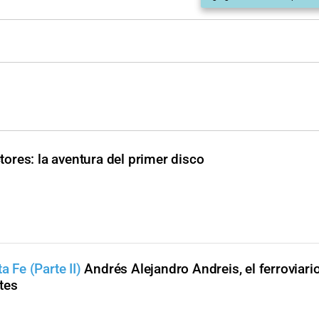
ores: la aventura del primer disco
a Fe (Parte II)
Andrés Alejandro Andreis, el ferroviari
tes