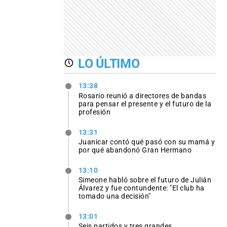
LO ÚLTIMO
13:38
Rosario reunió a directores de bandas
para pensar el presente y el futuro de la
profesión
13:31
Juanicar contó qué pasó con su mamá y
por qué abandonó Gran Hermano
13:10
Simeone habló sobre el futuro de Julián
Álvarez y fue contundente: "El club ha
tomado una decisión"
13:01
Seis partidos y tres grandes