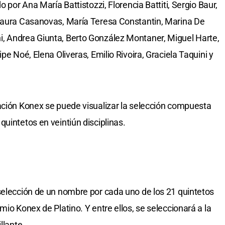
o por Ana María Battistozzi, Florencia Battiti, Sergio Baur,
 Laura Casanovas, María Teresa Constantin, Marina De
, Andrea Giunta, Berto González Montaner, Miguel Harte,
pe Noé, Elena Oliveras, Emilio Rivoira, Graciela Taquini y
ación Konex se puede visualizar la selección compuesta
uintetos en veintiún disciplinas.
selección de un nombre por cada uno de los 21 quintetos
mio Konex de Platino. Y entre ellos, se seleccionará a la
llante.