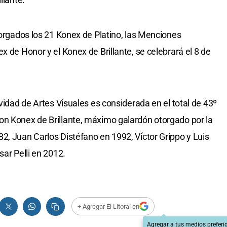
torgados los 21 Konex de Platino, las Menciones
x de Honor y el Konex de Brillante, se celebrará el 8 de
ividad de Artes Visuales es considerada en el total de 43º
on Konex de Brillante, máximo galardón otorgado por la
2, Juan Carlos Distéfano en 1992, Víctor Grippo y Luis
sar Pelli en 2012.
+ Agregar El Litoral en
Agregar a tus medios preferi