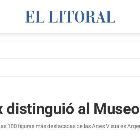
 distinguió al Museo
e las 100 figuras más destacadas de las Artes Visuales Arge