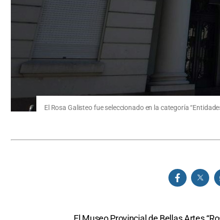
El Rosa Galisteo fue seleccionado en la categoría “Entidad
El Museo Provincial de Bellas Artes “Ro