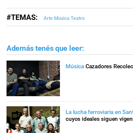
#TEMAS:
Arte Música Teatro
Además tenés que leer:
Música
Cazadores Recolect
La lucha ferroviaria en Sant
cuyos ideales siguen vigen