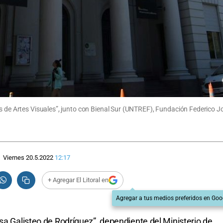
es de Artes Visuales”, junto con Bienal Sur (UNTREF), Fundación Federico 
Viernes 20.5.2022
12:17
+ Agregar El Litoral en
Agregar a tus medios preferidos en Goo
sa Galisteo de Rodríguez”, dependiente del Ministerio de