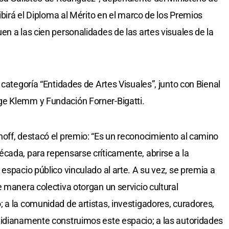
cibirá el Diploma al Mérito en el marco de los Premios
n a las cien personalidades de las artes visuales de la
 categoría “Entidades de Artes Visuales”, junto con Bienal
ge Klemm y Fundación Forner-Bigatti.
off, destacó el premio: “Es un reconocimiento al camino
cada, para repensarse críticamente, abrirse a la
espacio público vinculado al arte. A su vez, se premia a
 manera colectiva otorgan un servicio cultural
 a la comunidad de artistas, investigadores, curadores,
tidianamente construimos este espacio; a las autoridades