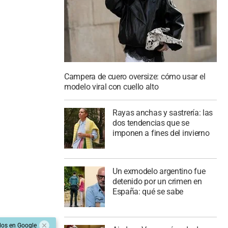
Campera de cuero oversize: cómo usar el
modelo viral con cuello alto
Rayas anchas y sastrería: las
dos tendencias que se
imponen a fines del invierno
Un exmodelo argentino fue
detenido por un crimen en
España: qué se sabe
dos en Google