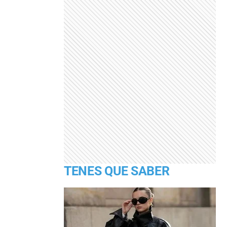
TENES QUE SABER