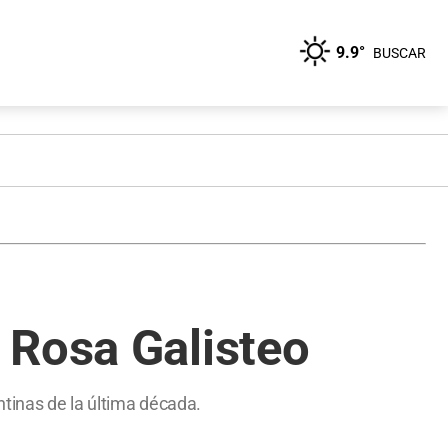
9.9°
BUSCAR
 Rosa Galisteo
ntinas de la última década.