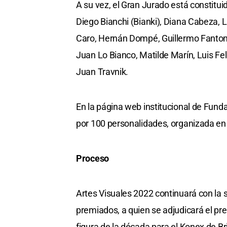
A su vez, el Gran Jurado está constituid
Diego Bianchi (Bianki), Diana Cabeza,
Caro, Hernán Dompé, Guillermo Fantoni
Juan Lo Bianco, Matilde Marín, Luis Feli
Juan Travnik.
En la página web institucional de Fund
por 100 personalidades, organizada en q
Proceso
Artes Visuales 2022 continuará con la 
premiados, a quien se adjudicará el pre
figura de la década para el Konex de Bri