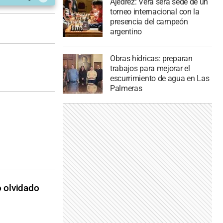
Ajedrez: Vera será sede de un
torneo internacional con la
presencia del campeón
argentino
Obras hídricas: preparan
trabajos para mejorar el
escurrimiento de agua en Las
Palmeras
o olvidado