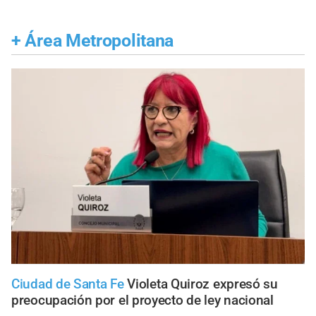
+
Área Metropolitana
Ciudad de Santa Fe
Violeta Quiroz expresó su
preocupación por el proyecto de ley nacional