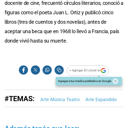
docente de cine, frecuentó círculos literarios, conoció a
figuras como el poeta Juan L. Ortiz y publicó cinco
libros (tres de cuentos y dos novelas), antes de
aceptar una beca que en 1968 lo llevó a Francia, país
donde vivió hasta su muerte.
+ Agregar El Litoral en
Agregar a tus medios preferidos en Google
#TEMAS:
Arte Música Teatro
Arte Expandido