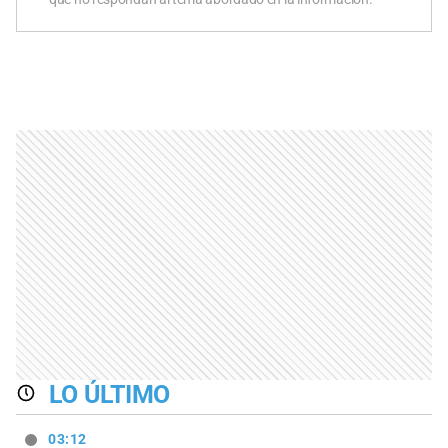
LO ÚLTIMO
03:12