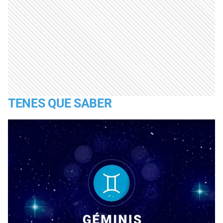
TENES QUE SABER