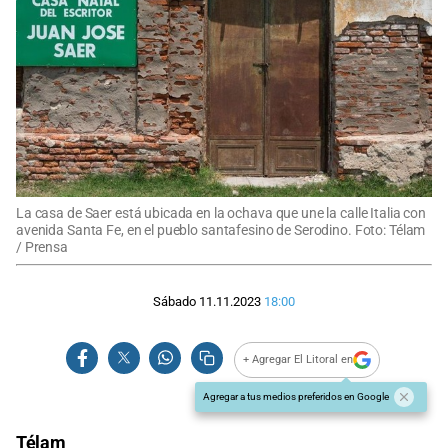
La casa de Saer está ubicada en la ochava que une la calle Italia con
avenida Santa Fe, en el pueblo santafesino de Serodino. Foto: Télam
/ Prensa
Sábado 11.11.2023
18:00
+ Agregar El Litoral en
Agregar a tus medios preferidos en Google
Télam