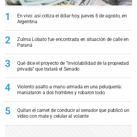
1
En vivo: así cotiza el dólar hoy, jueves 6 de agosto, en
Argentina
2
Zulma Lobato fue encontrada en situación de calle en
Paraná
3
Qué dice el proyecto de “inviolabilidad de la propiedad
privada” que tratará el Senado
4
Violento asalto a mano armada en una peluquería:
maniataron a dos hombres y robaron todo
5
Quitan el carnet de conducir al senador que publicó un
video con mate y celular al volante