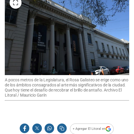
A pocos metros de la Legislatura, el Rosa Galisteo se erige como uno
de los ámbitos consagrados al arte más significativos de la ciudad.
Que hoy tiene el desafío de recobrar el brillo de antaño. Archivo El
Litoral / Mauricio Garín
+ Agregar El Litoral en