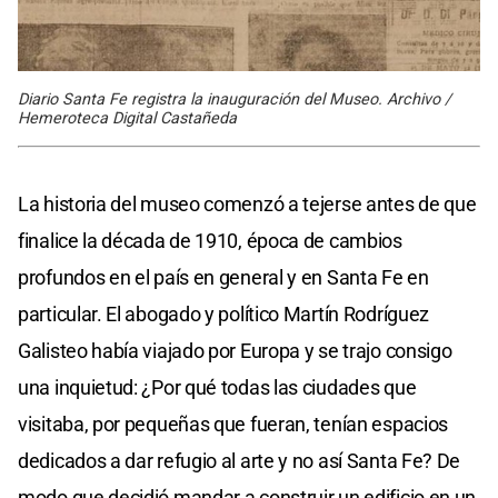
Diario Santa Fe registra la inauguración del Museo. Archivo /
Hemeroteca Digital Castañeda
La historia del museo comenzó a tejerse antes de que
finalice la década de 1910, época de cambios
profundos en el país en general y en Santa Fe en
particular. El abogado y político Martín Rodríguez
Galisteo había viajado por Europa y se trajo consigo
una inquietud: ¿Por qué todas las ciudades que
visitaba, por pequeñas que fueran, tenían espacios
dedicados a dar refugio al arte y no así Santa Fe? De
modo que decidió mandar a construir un edificio en un