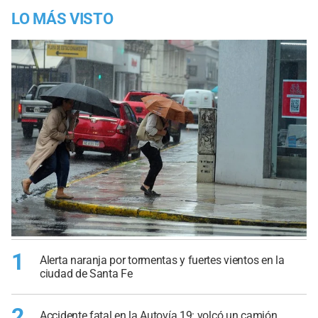
LO MÁS VISTO
1
Alerta naranja por tormentas y fuertes vientos en la
ciudad de Santa Fe
2
Accidente fatal en la Autovía 19: volcó un camión