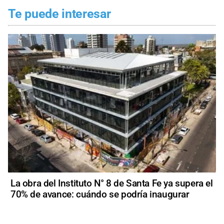
Te puede interesar
La obra del Instituto N° 8 de Santa Fe ya supera el
70% de avance: cuándo se podría inaugurar