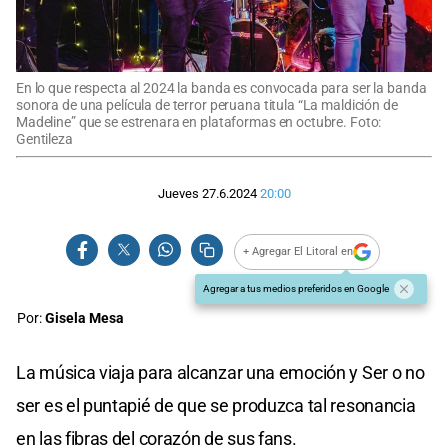
En lo que respecta al 2024 la banda es convocada para ser la banda
sonora de una película de terror peruana titula “La maldición de
Madeline” que se estrenara en plataformas en octubre. Foto:
Gentileza
Jueves 27.6.2024
20:00
+ Agregar El Litoral en
Agregar a tus medios preferidos en Google
Por:
Gisela Mesa
La música viaja para alcanzar una emoción y Ser o no
ser es el puntapié de que se produzca tal resonancia
en las fibras del corazón de sus fans.