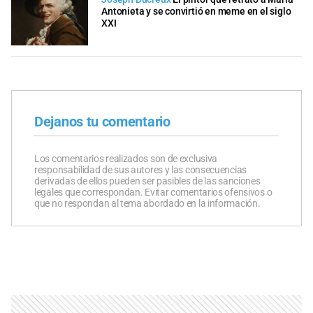
Antonieta y se convirtió en meme en el siglo
XXI
Dejanos tu comentario
Los comentarios realizados son de exclusiva
responsabilidad de sus autores y las consecuencias
derivadas de ellos pueden ser pasibles de las sanciones
legales que correspondan. Evitar comentarios ofensivos o
que no respondan al tema abordado en la información.