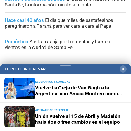
Santa Fe; la información minuto a minuto
Hace casi 40 años
El día que miles de santafesinos
peregrinaron a Paraná para ver cara a cara al Papa
Pronóstico
Alerta naranja por tormentas y fuertes
vientos en la ciudad de Santa Fe
TE PUEDE INTERESAR
✕
+
Sucesos
ESCENARIOS & SOCIEDAD
Vuelve La Oreja de Van Gogh a la
Argentina, con Amaia Montero como
vocalista
ACTUALIDAD TATENGUE
Unión vuelve al 15 de Abril y Madelón
haría dos o tres cambios en el equipo