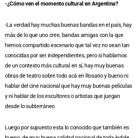
-¿Cómo ven el momento cultural en Argentina?
-La verdad hay muchas buenas bandas en el país, hay
más de lo que uno cree, bandas amigas con la que
hemos compartido escenario que tal vez no sean tan
conocidas por ser independientes, pero si hablamos
de un contexto más cultural en sí, hay muy buenas
obras de teatro sobre todo acá en Rosario y bueno ni
hablar del cine nacional que hay muy buenas películas
y ni hablar de los escultores o artistas que juegan
desde lo subterráneo
Luego por supuesto esta lo conocido que también es
bueno, de muy buena calidad nacional de toda índole