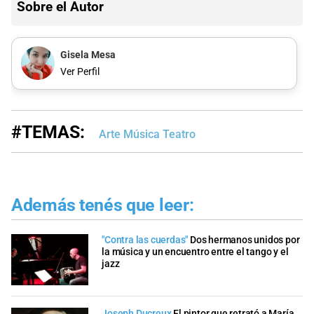
Sobre el Autor
Gisela Mesa
Ver Perfil
#TEMAS:
Arte Música Teatro
Además tenés que leer:
"Contra las cuerdas"
Dos hermanos unidos por
la música y un encuentro entre el tango y el
jazz
Joseph Ducreux
El pintor que retrató a María