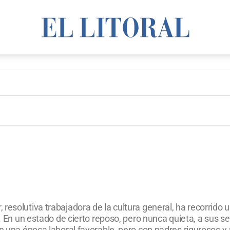
resolutiva trabajadora de la cultura general, ha recorrido
a. En un estado de cierto reposo, pero nunca quieta, a sus s
en una época laboral favorable, pero con padres rigurosos y