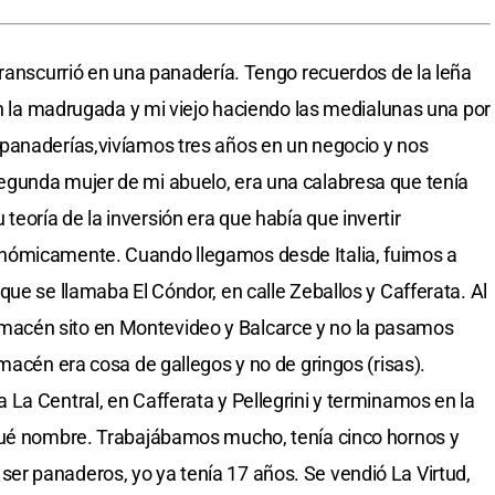
transcurrió en una panadería. Tengo recuerdos de la leña
 en la madrugada y mi viejo haciendo las medialunas una por
panaderías,vivíamos tres años en un negocio y nos
gunda mujer de mi abuelo, era una calabresa que tenía
oría de la inversión era que había que invertir
nómicamente. Cuando llegamos desde Italia, fuimos a
ue se llamaba El Cóndor, en calle Zeballos y Cafferata. Al
acén sito en Montevideo y Balcarce y no la pasamos
macén era cosa de gallegos y no de gringos (risas).
La Central, en Cafferata y Pellegrini y terminamos en la
qué nombre. Trabajábamos mucho, tenía cinco hornos y
r panaderos, yo ya tenía 17 años. Se vendió La Virtud,