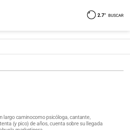
2.7°
BUSCAR
 un largo caminocomo psicóloga, cantante,
etenta (y pico) de años, cuenta sobre su llegada
 abuela marketinera.