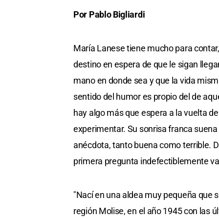
Por Pablo Bigliardi
María Lanese tiene mucho para contar, 
destino en espera de que le sigan lleg
mano en donde sea y que la vida misma 
sentido del humor es propio del de aqu
hay algo más que espera a la vuelta de
experimentar. Su sonrisa franca suena a
anécdota, tanto buena como terrible. De
primera pregunta indefectiblemente va 
"Nací en una aldea muy pequeña que s
región Molise, en el año 1945 con las 