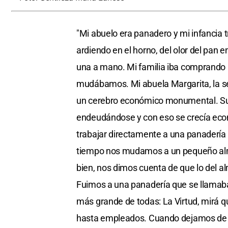
"Mi abuelo era panadero y mi infancia 
ardiendo en el horno, del olor del pan
una a mano. Mi familia iba comprando 
mudábamos. Mi abuela Margarita, la se
un cerebro económico monumental. Su te
endeudándose y con eso se crecía eco
trabajar directamente a una panadería q
tiempo nos mudamos a un pequeño alm
bien, nos dimos cuenta de que lo del al
Fuimos a una panadería que se llamaba 
más grande de todas: La Virtud, mirá 
hasta empleados. Cuando dejamos de se