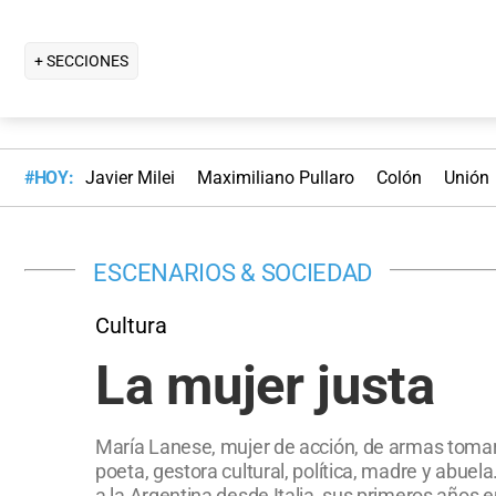
+ SECCIONES
#HOY:
Javier Milei
Maximiliano Pullaro
Colón
Unión
ESCENARIOS & SOCIEDAD
Cultura
La mujer justa
María Lanese, mujer de acción, de armas tomar, 
poeta, gestora cultural, política, madre y abuel
a la Argentina desde Italia, sus primeros años 