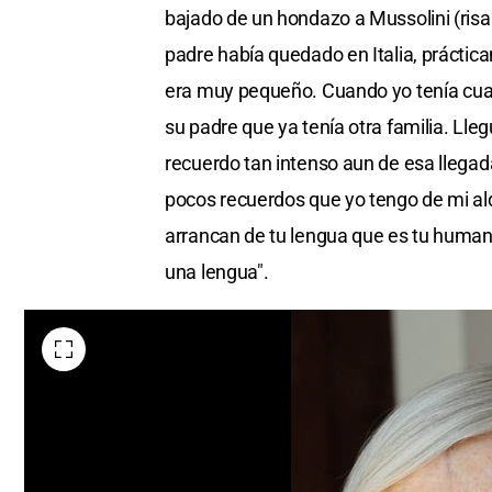
bajado de un hondazo a Mussolini (risa
padre había quedado en Italia, práct
era muy pequeño. Cuando yo tenía cuat
su padre que ya tenía otra familia. Lleg
recuerdo tan intenso aun de esa llega
pocos recuerdos que yo tengo de mi ald
arrancan de tu lengua que es tu human
una lengua".