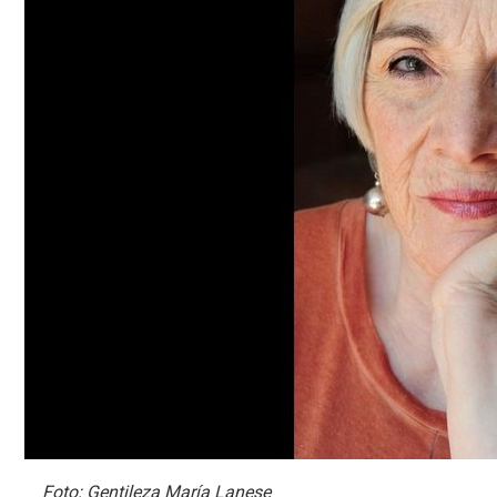
Foto: Gentileza María Lanese