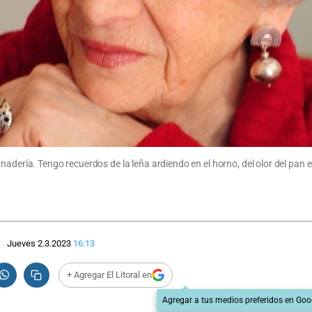
nadería. Tengo recuerdos de la leña ardiendo en el horno, del olor del pan
Jueves 2.3.2023
16:13
+ Agregar El Litoral en
Agregar a tus medios preferidos en Goo