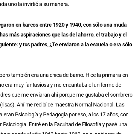
cada uno la invirtió a su manera.
legaron en barcos entre 1920 y 1940, con sólo una muda
as más aspiraciones que las del ahorro, el trabajo y el
guiente: y tus padres, ¿Te enviaron a la escuela o era sólo
ro también era una chica de barrio. Hice la primaria en
mo era muy fantasiosa y me encantaba el uniforme del
 padres que me enviaran ahí porque me gustaba el sombrero
(risas). Ahí me recibí de maestra Normal Nacional. Las
eran Psicología y Pedagogía por eso, a los 17 años, con
r Psicología. Entré en la Facultad de Filosofía y pasé una