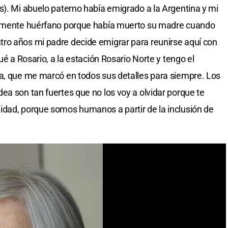
s). Mi abuelo paterno había emigrado a la Argentina y mi
icamente huérfano porque había muerto su madre cuando
ro años mi padre decide emigrar para reunirse aquí con
ué a Rosario, a la estación Rosario Norte y tengo el
da, que me marcó en todos sus detalles para siempre. Los
ea son tan fuertes que no los voy a olvidar porque te
idad, porque somos humanos a partir de la inclusión de