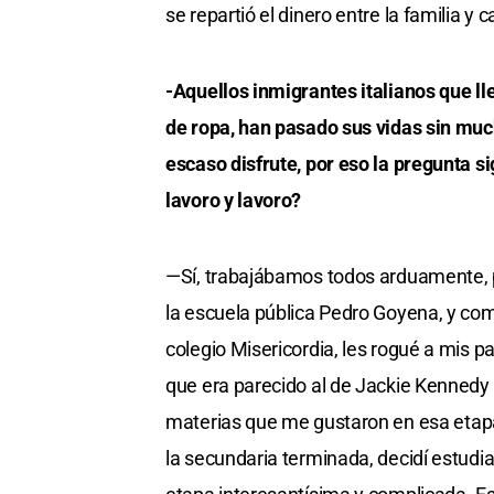
se repartió el dinero entre la familia y 
-Aquellos inmigrantes italianos que l
de ropa, han pasado sus vidas sin much
escaso disfrute, por eso la pregunta si
lavoro y lavoro?
—Sí, trabajábamos todos arduamente, pe
la escuela pública Pedro Goyena, y co
colegio Misericordia, les rogué a mis
que era parecido al de Jackie Kennedy 
materias que me gustaron en esa etapa 
la secundaria terminada, decidí estudia