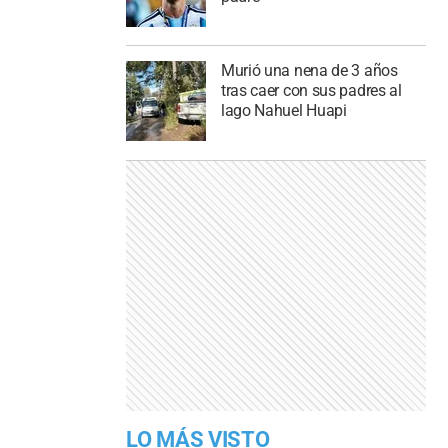
Murió una nena de 3 años
tras caer con sus padres al
lago Nahuel Huapi
LO MÁS VISTO