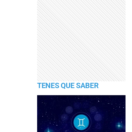
TENES QUE SABER