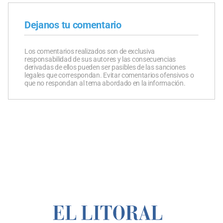
Dejanos tu comentario
Los comentarios realizados son de exclusiva
responsabilidad de sus autores y las consecuencias
derivadas de ellos pueden ser pasibles de las sanciones
legales que correspondan. Evitar comentarios ofensivos o
que no respondan al tema abordado en la información.