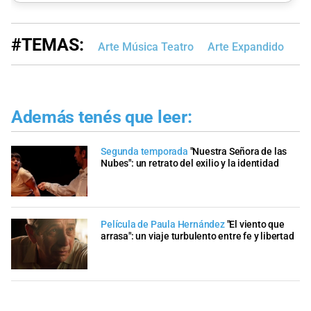
#TEMAS:
Arte Música Teatro
Arte Expandido
Además tenés que leer:
Segunda temporada
"Nuestra Señora de las
Nubes": un retrato del exilio y la identidad
Película de Paula Hernández
"El viento que
arrasa": un viaje turbulento entre fe y libertad