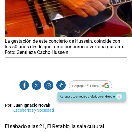
La gestación de este concierto de Hussein, coincide con
los 50 años desde que tomó por primera vez una guitarra.
Foto: Gentileza Cacho Hussein
+ Agregar El Litoral en
Agregar a tus medios preferidos en Google
Por:
Juan Ignacio Novak
Escenarios y Sociedad
El sábado a las 21, El Retablo, la sala cultural