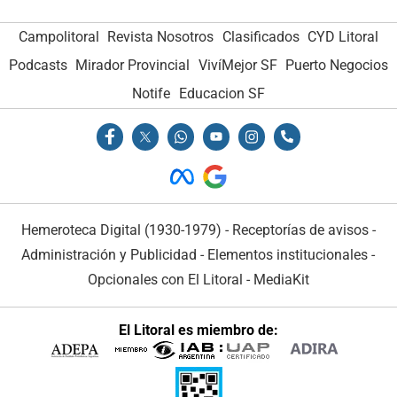
Campolitoral
Revista Nosotros
Clasificados
CYD Litoral
Podcasts
Mirador Provincial
VivíMejor SF
Puerto Negocios
Notife
Educacion SF
Hemeroteca Digital (1930-1979)
-
Receptorías de avisos
-
Administración y Publicidad
-
Elementos institucionales
-
Opcionales con El Litoral
-
MediaKit
El Litoral es miembro de: