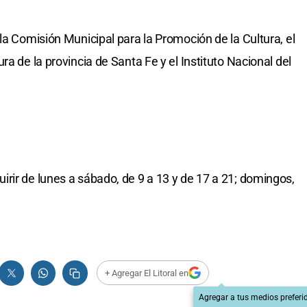
la Comisión Municipal para la Promoción de la Cultura, el
ra de la provincia de Santa Fe y el Instituto Nacional del
rir de lunes a sábado, de 9 a 13 y de 17 a 21; domingos,
+ Agregar El Litoral en
Agregar a tus medios preferi