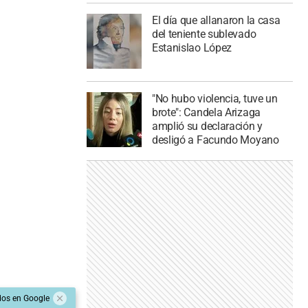
El día que allanaron la casa
del teniente sublevado
Estanislao López
"No hubo violencia, tuve un
brote": Candela Arizaga
amplió su declaración y
desligó a Facundo Moyano
dos en Google