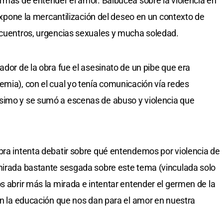
ormas de entender el amor. Balbucea sobre la violencia en
y expone la mercantilización del deseo en un contexto de
ncuentros, urgencias sexuales y mucha soledad.
ador de la obra fue el asesinato de un pibe que era
emia), con el cual yo tenía comunicación vía redes
simo y se sumó a escenas de abuso y violencia que
bra intenta debatir sobre qué entendemos por violencia de
 mirada bastante sesgada sobre este tema (vinculada solo
s abrir más la mirada e intentar entender el germen de la
con la educación que nos dan para el amor en nuestra