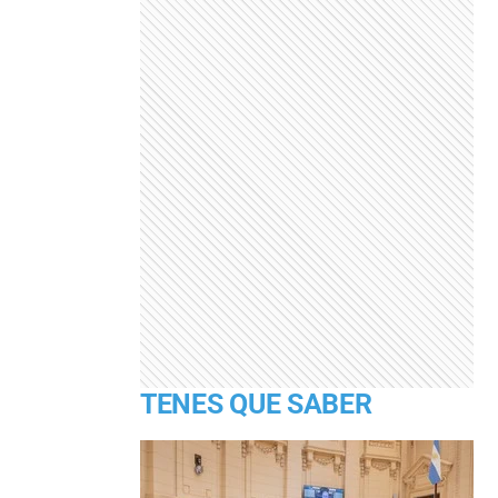
TENES QUE SABER