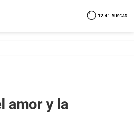
12.4°
BUSCAR
l amor y la