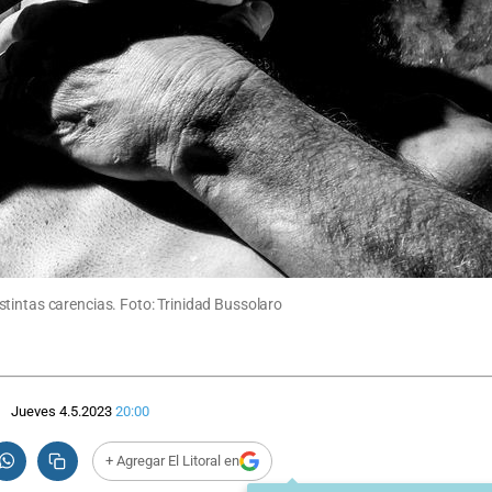
tintas carencias. Foto: Trinidad Bussolaro
Jueves 4.5.2023
20:00
+ Agregar El Litoral en