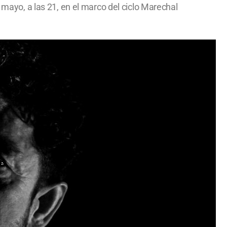
 mayo, a las 21, en el marco del ciclo Marechal