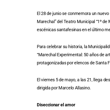
El 28 de junio se conmemora un nuevo a
Marechal” del Teatro Municipal “1º de M
escénicas santafesinas en el último me
Para celebrar su historia, la Municipa
“Marechal Experimental: 50 años de art
protagonizadas por elencos de Santa F
El viernes 5 de mayo, a las 21, llega de
dirigida por Marcelo Allasino.
Diseccionar el amor