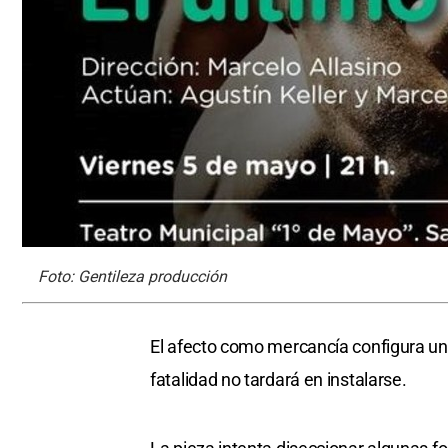
Foto: Gentileza producción
El afecto como mercancía configura un
fatalidad no tardará en instalarse.