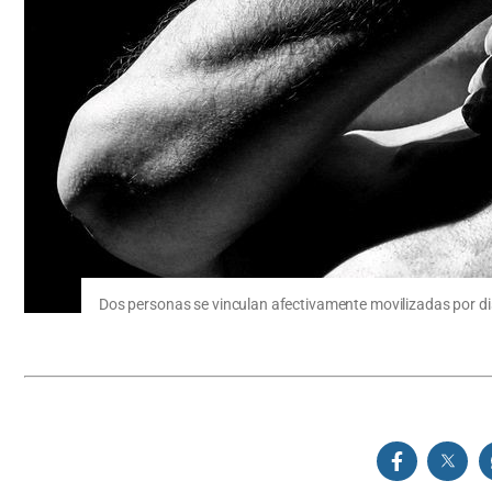
Dos personas se vinculan afectivamente movilizadas por dis