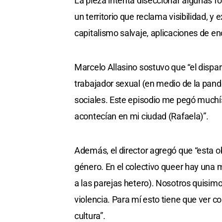
La pieza intenta diseccionar algunas f
un territorio que reclama visibilidad, 
capitalismo salvaje, aplicaciones de e
Marcelo Allasino sostuvo que “el dispar
trabajador sexual (en medio de la pand
sociales. Este episodio me pegó muchí
acontecían en mi ciudad (Rafaela)”.
Además, el director agregó que “esta o
género. En el colectivo queer hay una
a las parejas hetero). Nosotros quisimo
violencia. Para mí esto tiene que ver 
cultura”.