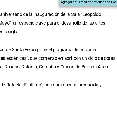
Agregar a tus medios preferidos en Goo
niversario de la inauguración de la Sala “Leopoldo
ayo“, un espacio clave para el desarrollo de las artes
dio siglo.
lidad de Santa Fe propone el programa de acciones
es escénicas“, que comenzó en abril con un ciclo de obras
e, Rosario, Rafaela, Córdoba y Ciudad de Buenos Aires.
sde Rafaela “El último”, una obra escrita, producida y