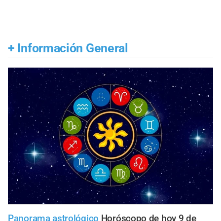
+
Información General
Panorama astrológico
Horóscopo de hoy 9 de