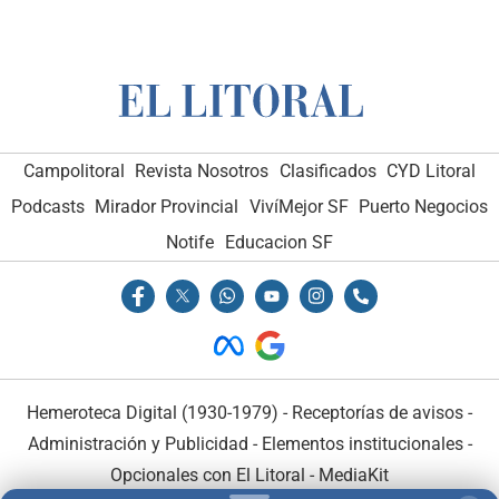
Campolitoral
Revista Nosotros
Clasificados
CYD Litoral
Podcasts
Mirador Provincial
VivíMejor SF
Puerto Negocios
Notife
Educacion SF
Hemeroteca Digital (1930-1979)
-
Receptorías de avisos
-
Administración y Publicidad
-
Elementos institucionales
-
Opcionales con El Litoral
-
MediaKit