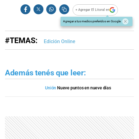
+ Agregar El Litoral en
Agregar a tus medios preferidos en Google
#TEMAS:
Edición Online
Además tenés que leer:
Unión
Nueve puntos en nueve días