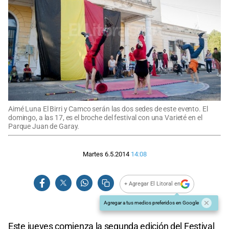
Aimé Luna El Birri y Camco serán las dos sedes de este evento. El
domingo, a las 17, es el broche del festival con una Varieté en el
Parque Juan de Garay.
Martes 6.5.2014
14:08
+ Agregar El Litoral en
Agregar a tus medios preferidos en Google
Este jueves comienza la segunda edición del Festival