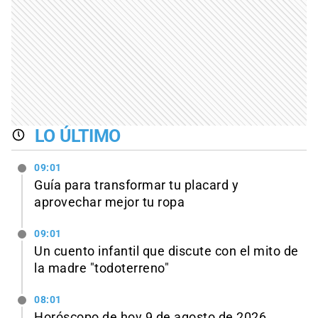
LO ÚLTIMO
09:01
Guía para transformar tu placard y
aprovechar mejor tu ropa
09:01
Un cuento infantil que discute con el mito de
la madre "todoterreno"
08:01
Horóscopo de hoy 9 de agosto de 2026