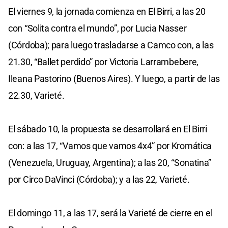
El viernes 9, la jornada comienza en El Birri, a las 20
con “Solita contra el mundo”, por Lucia Nasser
(Córdoba); para luego trasladarse a Camco con, a las
21.30, “Ballet perdido” por Victoria Larrambebere,
Ileana Pastorino (Buenos Aires). Y luego, a partir de las
22.30, Varieté.
El sábado 10, la propuesta se desarrollará en El Birri
con: a las 17, “Vamos que vamos 4x4” por Kromática
(Venezuela, Uruguay, Argentina); a las 20, “Sonatina”
por Circo DaVinci (Córdoba); y a las 22, Varieté.
El domingo 11, a las 17, será la Varieté de cierre en el