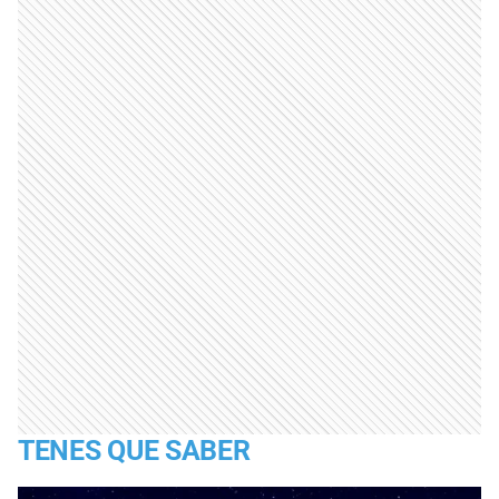
TENES QUE SABER