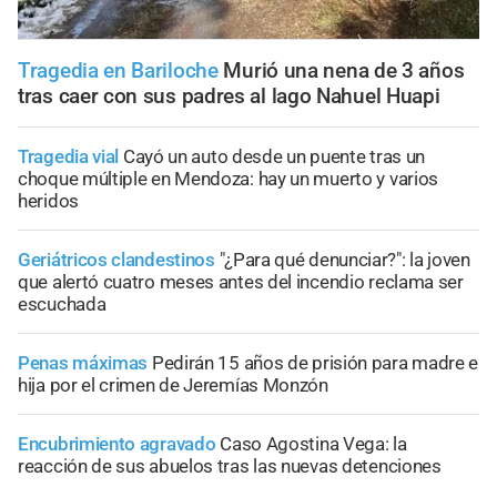
Tragedia en Bariloche
Murió una nena de 3 años
tras caer con sus padres al lago Nahuel Huapi
Tragedia vial
Cayó un auto desde un puente tras un
choque múltiple en Mendoza: hay un muerto y varios
heridos
Geriátricos clandestinos
"¿Para qué denunciar?": la joven
que alertó cuatro meses antes del incendio reclama ser
escuchada
Penas máximas
Pedirán 15 años de prisión para madre e
hija por el crimen de Jeremías Monzón
Encubrimiento agravado
Caso Agostina Vega: la
reacción de sus abuelos tras las nuevas detenciones