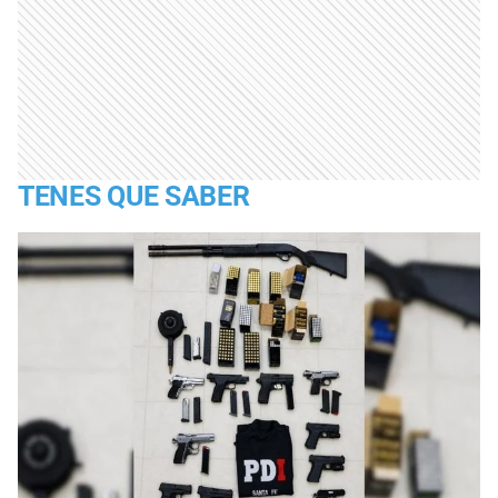
TENES QUE SABER