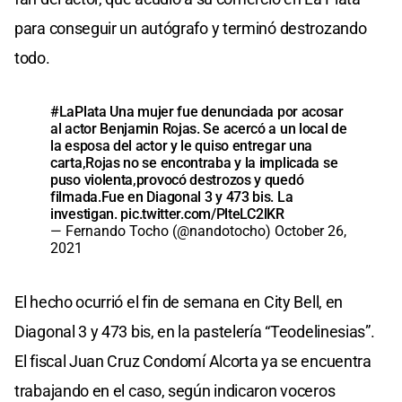
para conseguir un autógrafo y terminó destrozando
todo.
#LaPlata
Una mujer fue denunciada por acosar
al actor Benjamin Rojas. Se acercó a un local de
la esposa del actor y le quiso entregar una
carta,Rojas no se encontraba y la implicada se
puso violenta,provocó destrozos y quedó
filmada.Fue en Diagonal 3 y 473 bis. La
investigan.
pic.twitter.com/PlteLC2lKR
— Fernando Tocho (@nandotocho)
October 26,
2021
El hecho ocurrió el fin de semana en City Bell, en
Diagonal 3 y 473 bis, en la pastelería “Teodelinesias”.
El fiscal Juan Cruz Condomí Alcorta ya se encuentra
trabajando en el caso, según indicaron voceros