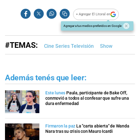
+ Agregar El Litoral en
Agregar a tus medios preferidos en Google
#TEMAS:
Cine Series Televisión
Show
Además tenés que leer:
Este lunes
Paula, participante de Bake Off,
conmovió a todos al confesar que sufre una
dura enfermedad
Firmaron la paz
La "carta abierta" de Wanda
Nara tras su crisis con Mauro Icardi