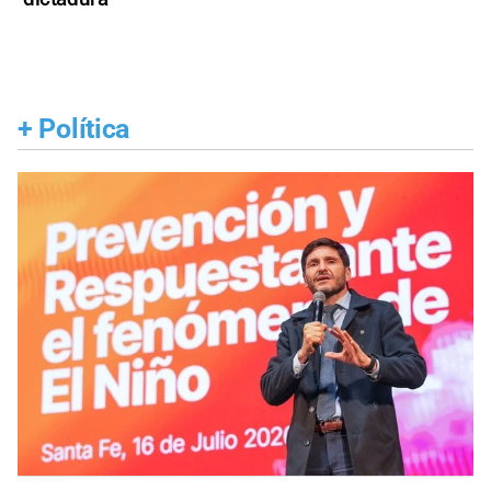
+
Política