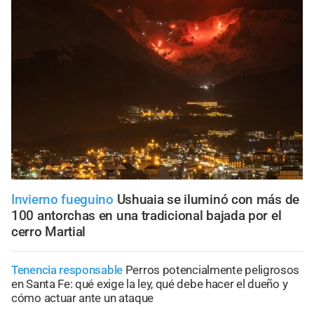
Invierno fueguino
Ushuaia se iluminó con más de
100 antorchas en una tradicional bajada por el
cerro Martial
Tenencia responsable
Perros potencialmente peligrosos
en Santa Fe: qué exige la ley, qué debe hacer el dueño y
cómo actuar ante un ataque