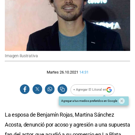
Imagen ilustrativa
Martes 26.10.2021
14:31
+ Agregar El Litoral en
Agregar a tus medios preferidos en Google
La esposa de Benjamín Rojas, Martina Sánchez
Acosta, denunció por acoso y agresión a una supuesta
fan del actor, que acudió a su comercio en La Plata