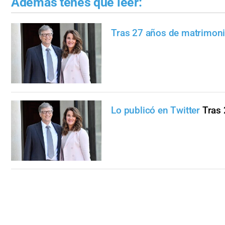
Además tenés que leer:
Tras 27 años de matrimon
Lo publicó en Twitter
Tras 