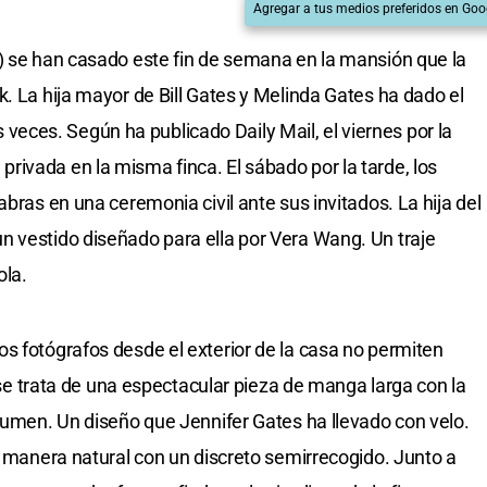
Agregar a tus medios preferidos en Goo
) se han casado este fin de semana en la mansión que la
. La hija mayor de Bill Gates y Melinda Gates ha dado el
dos veces. Según ha publicado Daily Mail, el viernes por la
ivada en la misma finca. El sábado por la tarde, los
abras en una ceremonia civil ante sus invitados. La hija del
n vestido diseñado para ella por Vera Wang. Un traje
ola.
s fotógrafos desde el exterior de la casa no permiten
e se trata de una espectacular pieza de manga larga con la
olumen. Un diseño que Jennifer Gates ha llevado con velo.
e manera natural con un discreto semirrecogido. Junto a