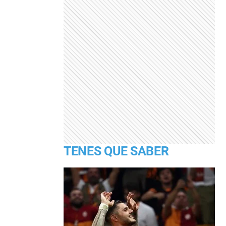
TENES QUE SABER