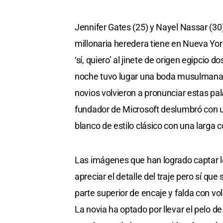
Jennifer Gates (25) y Nayel Nassar (30
millonaria heredera tiene en Nueva York
‘sí, quiero’ al jinete de origen egipcio 
noche tuvo lugar una boda musulmana pr
novios volvieron a pronunciar estas pal
fundador de Microsoft deslumbró con u
blanco de estilo clásico con una larga c
Las imágenes que han logrado captar lo
apreciar el detalle del traje pero sí qu
parte superior de encaje y falda con v
La novia ha optado por llevar el pelo d