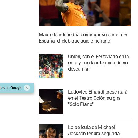
Mauro Icardi podría continuar su carrera en
España: el club que quiere ficharlo
Unión, con el Ferroviario en la
mira y con la intención de no
descarrilar
dos en Google
Ludovico Einaudi presentará
en el Teatro Colón su gira
"Solo Piano"
La película de Michael
Jackson tendrá segunda