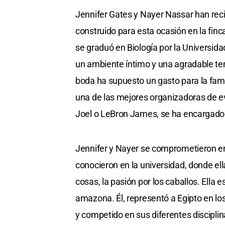
Jennifer Gates y Nayer Nassar han reci
construido para esta ocasión en la finc
se graduó en Biología por la Universid
un ambiente íntimo y una agradable tem
boda ha supuesto un gasto para la fami
una de las mejores organizadoras de e
Joel o LeBron James, se ha encargado d
Jennifer y Nayer se comprometieron en
conocieron en la universidad, donde ell
cosas, la pasión por los caballos. Ella
amazona. Él, representó a Egipto en lo
y competido en sus diferentes discipli