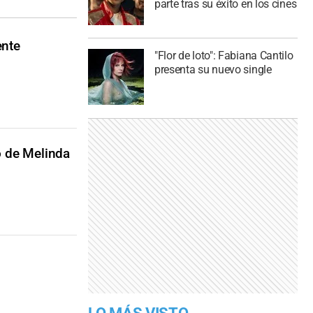
parte tras su éxito en los cines
ente
"Flor de loto": Fabiana Cantilo
presenta su nuevo single
o de Melinda