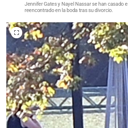
Jennifer Gates y Nayel Nassar se han casado es
reencontrado en la boda tras su divorcio.