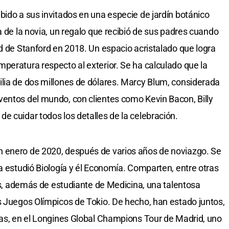
bido a sus invitados en una especie de jardín botánico
a de la novia, un regalo que recibió de sus padres cuando
ad de Stanford en 2018. Un espacio acristalado que logra
peratura respecto al exterior. Se ha calculado que la
lia de dos millones de dólares. Marcy Blum, considerada
ventos del mundo, con clientes como Kevin Bacon, Billy
e cuidar todos los detalles de la celebración.
 enero de 2020, después de varios años de noviazgo. Se
a estudió Biología y él Economía. Comparten, entre otras
 es, además de estudiante de Medicina, una talentosa
s Juegos Olímpicos de Tokio. De hecho, han estado juntos,
nas, en el Longines Global Champions Tour de Madrid, uno