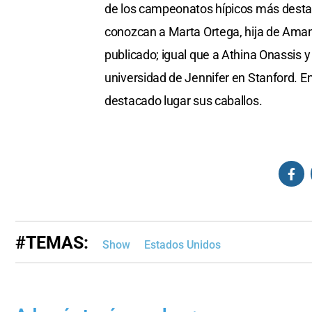
de los campeonatos hípicos más destaca
conozcan a Marta Ortega, hija de Amanc
publicado; igual que a Athina Onassis 
universidad de Jennifer en Stanford. E
destacado lugar sus caballos.
#TEMAS:
Show
Estados Unidos