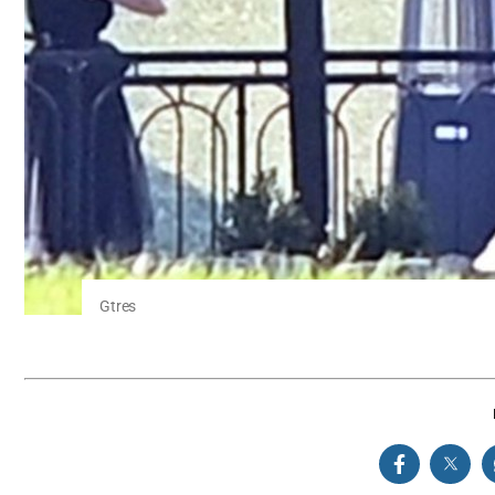
Gtres