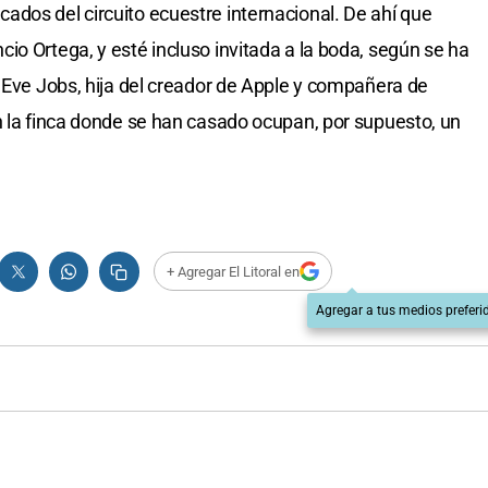
dos del circuito ecuestre internacional. De ahí que
io Ortega, y esté incluso invitada a la boda, según se ha
y Eve Jobs, hija del creador de Apple y compañera de
n la finca donde se han casado ocupan, por supuesto, un
+ Agregar El Litoral en
Agregar a tus medios preferi