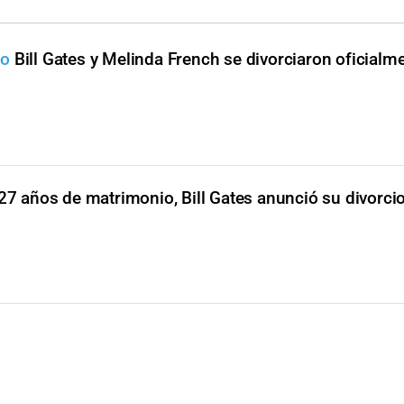
io
Bill Gates y Melinda French se divorciaron oficialm
27 años de matrimonio, Bill Gates anunció su divorci