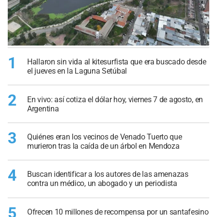
1
Hallaron sin vida al kitesurfista que era buscado desde
el jueves en la Laguna Setúbal
2
En vivo: así cotiza el dólar hoy, viernes 7 de agosto, en
Argentina
3
Quiénes eran los vecinos de Venado Tuerto que
murieron tras la caída de un árbol en Mendoza
4
Buscan identificar a los autores de las amenazas
contra un médico, un abogado y un periodista
5
Ofrecen 10 millones de recompensa por un santafesino