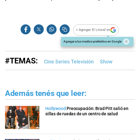
+ Agregar El Litoral en
Agregar a tus medios preferidos en Google
#TEMAS:
Cine Series Televisión
Show
Además tenés que leer:
Hollywood
Preocupación: Brad Pitt salió en
sillas de ruedas de un centro de salud