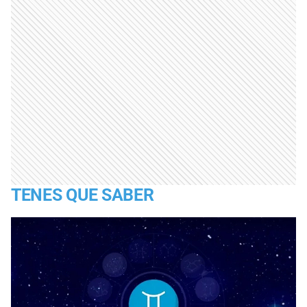
TENES QUE SABER