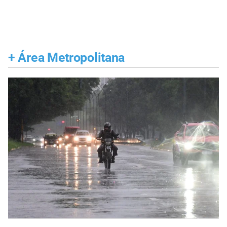
+
Área Metropolitana