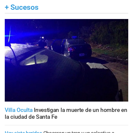
+
Sucesos
Villa Oculta
Investigan la muerte de un hombre en
la ciudad de Santa Fe
Hay siete heridos
Chocaron un tren y un colectivo a