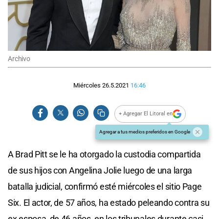
Archivo
Miércoles 26.5.2021
16:46
+ Agregar El Litoral en
Agregar a tus medios preferidos en Google
A Brad Pitt se le ha otorgado la custodia compartida
de sus hijos con Angelina Jolie luego de una larga
batalla judicial, confirmó esté miércoles el sitio Page
Six. El actor, de 57 años, ha estado peleando contra su
ex esposa, de 46 años, en los tribunales durante casi