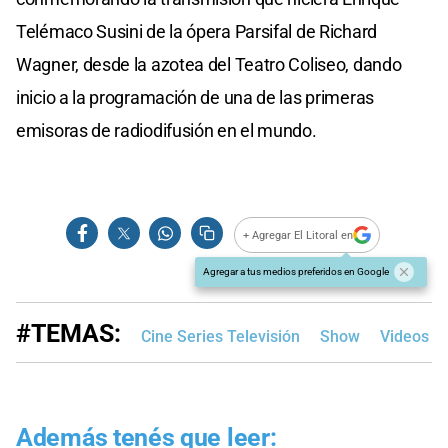
Telémaco Susini de la ópera Parsifal de Richard
Wagner, desde la azotea del Teatro Coliseo, dando
inicio a la programación de una de las primeras
emisoras de radiodifusión en el mundo.
+ Agregar El Litoral en
Agregar a tus medios preferidos en Google
#TEMAS:
Cine Series Televisión
Show
Videos
Además tenés que leer: