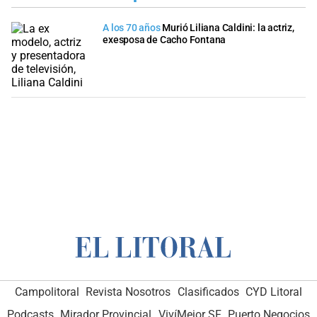
A los 70 años
Murió Liliana Caldini: la actriz,
exesposa de Cacho Fontana
Campolitoral
Revista Nosotros
Clasificados
CYD Litoral
Podcasts
Mirador Provincial
VivíMejor SF
Puerto Negocios