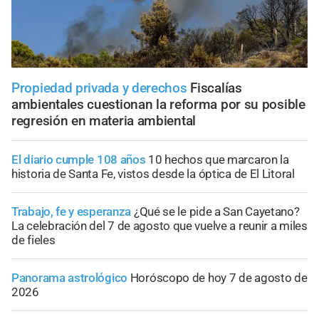
Propiedad privada y derechos
Fiscalías
ambientales cuestionan la reforma por su posible
regresión en materia ambiental
El diario cumple 108 años
10 hechos que marcaron la
historia de Santa Fe, vistos desde la óptica de El Litoral
Trabajo, fe y esperanza
¿Qué se le pide a San Cayetano?
La celebración del 7 de agosto que vuelve a reunir a miles
de fieles
Panorama astrológico
Horóscopo de hoy 7 de agosto de
2026