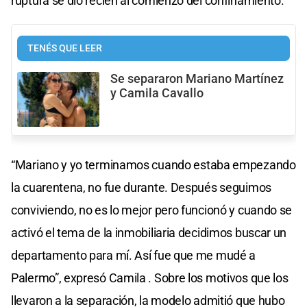
ruptura se dio recién al comienzo del confinamiento.
TENÉS QUE LEER
Se separaron Mariano Martínez
y Camila Cavallo
“Mariano y yo terminamos cuando estaba empezando
la cuarentena, no fue durante. Después seguimos
conviviendo, no es lo mejor pero funcionó y cuando se
activó el tema de la inmobiliaria decidimos buscar un
departamento para mí. Así fue que me mudé a
Palermo”, expresó Camila . Sobre los motivos que los
llevaron a la separación, la modelo admitió que hubo