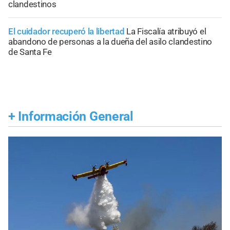
clandestinos
El cuidador recuperó la libertad
La Fiscalía atribuyó el
abandono de personas a la dueña del asilo clandestino
de Santa Fe
+
Información General