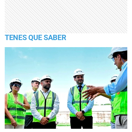
TENES QUE SABER