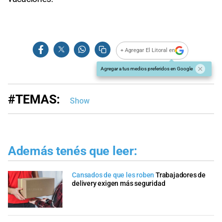
+ Agregar El Litoral en
Agregar a tus medios preferidos en Google
#TEMAS:
Show
Además tenés que leer:
Cansados de que les roben
Trabajadores de
delivery exigen más seguridad