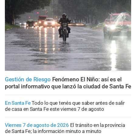
Gestión de Riesgo
Fenómeno El Niño: así es el
portal informativo que lanzó la ciudad de Santa Fe
En Santa Fe
Todo lo que tenés que saber antes de salir
de casa en Santa Fe este viernes 7 de agosto
Viernes 7 de agosto de 2026
El tránsito en la provincia
de Santa Fe; la información minuto a minuto