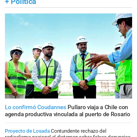
+
Política
Lo confirmó Coudannes
Pullaro viaja a Chile con
agenda productiva vinculada al puerto de Rosario
Proyecto de Losada
Contundente rechazo del
radicalismo nacional al dictamen sobre falsas denuncias