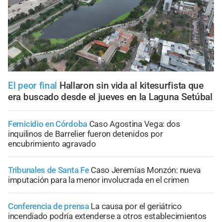
El peor final
Hallaron sin vida al kitesurfista que
era buscado desde el jueves en la Laguna Setúbal
Femicidio en Córdoba
Caso Agostina Vega: dos
inquilinos de Barrelier fueron detenidos por
encubrimiento agravado
Tribunales de Santa Fe
Caso Jeremías Monzón: nueva
imputación para la menor involucrada en el crimen
Conferencia de prensa
La causa por el geriátrico
incendiado podría extenderse a otros establecimientos