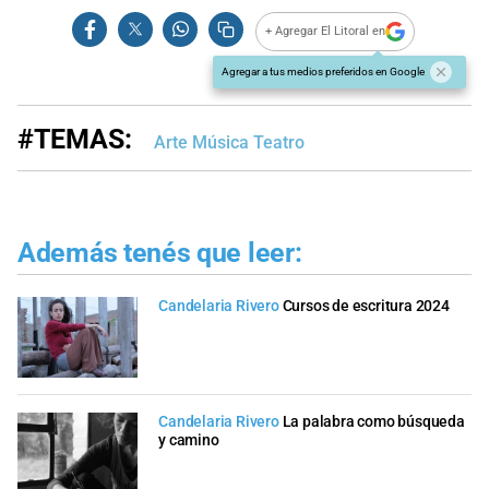
+ Agregar El Litoral en
Agregar a tus medios preferidos en Google
#TEMAS:
Arte Música Teatro
Además tenés que leer:
Candelaria Rivero
Cursos de escritura 2024
Candelaria Rivero
La palabra como búsqueda
y camino