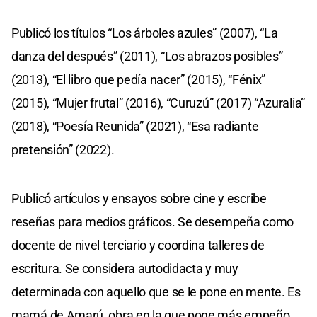
Publicó los títulos “Los árboles azules” (2007), “La
danza del después” (2011), “Los abrazos posibles”
(2013), “El libro que pedía nacer” (2015), “Fénix”
(2015), “Mujer frutal” (2016), “Curuzú” (2017) “Azuralia”
(2018), “Poesía Reunida” (2021), “Esa radiante
pretensión” (2022).
Publicó artículos y ensayos sobre cine y escribe
reseñas para medios gráficos. Se desempeña como
docente de nivel terciario y coordina talleres de
escritura. Se considera autodidacta y muy
determinada con aquello que se le pone en mente. Es
mamá de Amarú, obra en la que pone más empeño.