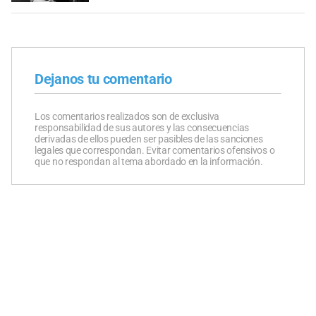
Dejanos tu comentario
Los comentarios realizados son de exclusiva
responsabilidad de sus autores y las consecuencias
derivadas de ellos pueden ser pasibles de las sanciones
legales que correspondan. Evitar comentarios ofensivos o
que no respondan al tema abordado en la información.