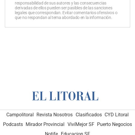
responsabilidad de sus autores y las consecuencias
derivadas de ellos pueden ser pasibles de las sanciones
legales que correspondan. Evitar comentarios ofensivos o
que no respondan al tema abordado en la información.
Campolitoral
Revista Nosotros
Clasificados
CYD Litoral
Podcasts
Mirador Provincial
VivíMejor SF
Puerto Negocios
Notife
Educacion SF