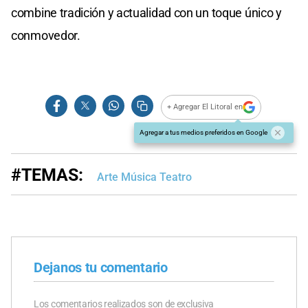
combine tradición y actualidad con un toque único y
conmovedor.
+ Agregar El Litoral en
Agregar a tus medios preferidos en Google
#TEMAS:
Arte Música Teatro
Dejanos tu comentario
Los comentarios realizados son de exclusiva