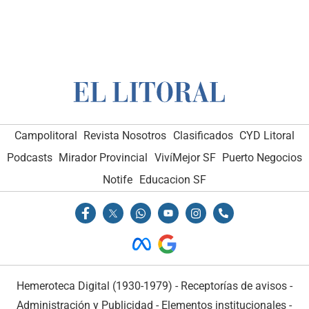
Campolitoral
Revista Nosotros
Clasificados
CYD Litoral
Podcasts
Mirador Provincial
VivíMejor SF
Puerto Negocios
Notife
Educacion SF
Hemeroteca Digital (1930-1979)
-
Receptorías de avisos
-
Administración y Publicidad
-
Elementos institucionales
-