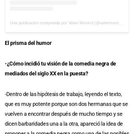
Una publicación compartida por Valeri Montrul (@valerimontrulmultiespacio)
El prisma del humor
-¿Cómo incidió tu visión de la comedia negra de
mediados del siglo XX en la puesta?
-Dentro de las hipótesis de trabajo, leyendo el texto,
que es muy potente porque son dos hermanas que se
vuelven a encontrar después de mucho tiempo y se
dicen barbaridades una a la otra, apareció la idea de
proponer a la comedia negra como una de las posibles