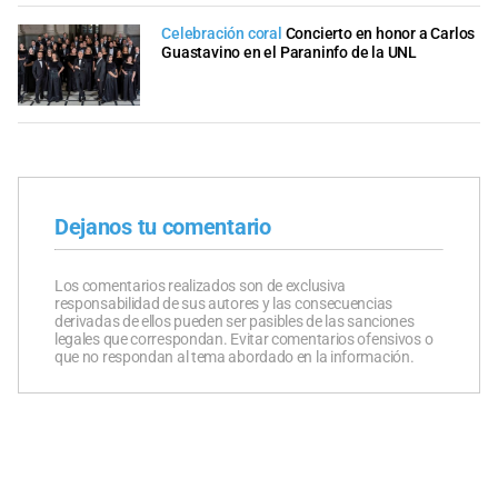
Celebración coral
Concierto en honor a Carlos
Guastavino en el Paraninfo de la UNL
Dejanos tu comentario
Los comentarios realizados son de exclusiva
responsabilidad de sus autores y las consecuencias
derivadas de ellos pueden ser pasibles de las sanciones
legales que correspondan. Evitar comentarios ofensivos o
que no respondan al tema abordado en la información.