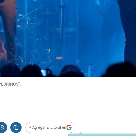
AMPEDRINOS”.
+ Agregar El Litoral en