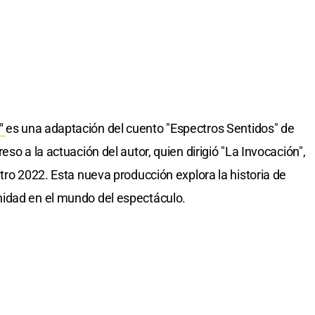
d"
es una adaptación del cuento "Espectros Sentidos" de
so a la actuación del autor, quien dirigió "La Invocación",
tro 2022. Esta nueva producción explora la historia de
idad en el mundo del espectáculo.