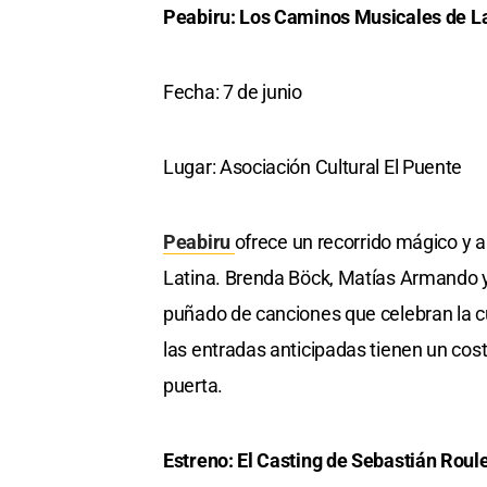
Peabiru: Los Caminos Musicales de L
Fecha: 7 de junio
Lugar: Asociación Cultural El Puente
Peabiru
ofrece un recorrido mágico y 
Latina. Brenda Böck, Matías Armando y 
puñado de canciones que celebran la cul
las entradas anticipadas tienen un cos
puerta.
Estreno: El Casting de Sebastián Roul