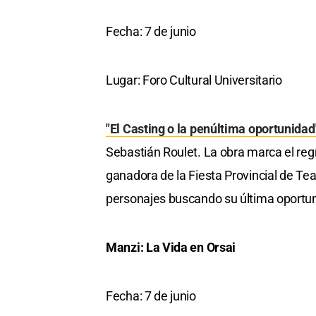
Fecha: 7 de junio
Lugar: Foro Cultural Universitario
"El Casting o la penúltima oportunida
Sebastián Roulet. La obra marca el regre
ganadora de la Fiesta Provincial de Tea
personajes buscando su última oportun
Manzi: La Vida en Orsai
Fecha: 7 de junio