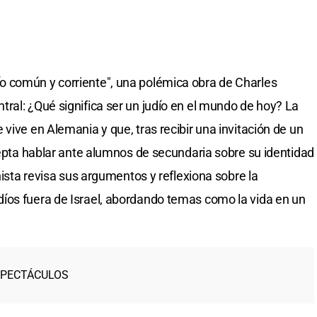
ío común y corriente", una polémica obra de Charles
ral: ¿Qué significa ser un judío en el mundo de hoy? La
vive en Alemania y que, tras recibir una invitación de un
acepta hablar ante alumnos de secundaria sobre su identidad
nista revisa sus argumentos y reflexiona sobre la
íos fuera de Israel, abordando temas como la vida en un
SPECTÁCULOS