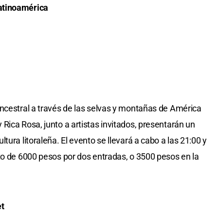
atinoamérica
ancestral a través de las selvas y montañas de América
Rica Rosa, junto a artistas invitados, presentarán un
tura litoraleña. El evento se llevará a cabo a las 21:00 y
to de 6000 pesos por dos entradas, o 3500 pesos en la
et