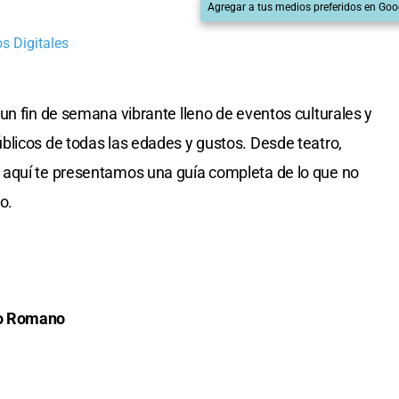
Agregar a tus medios preferidos en Goo
s Digitales
un fin de semana vibrante lleno de eventos culturales y
licos de todas las edades y gustos. Desde teatro,
 aquí te presentamos una guía completa de lo que no
o.
do Romano