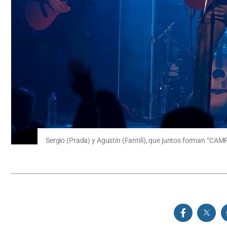
Sergio (Prada) y Agustín (Fantili), que juntos forman “C