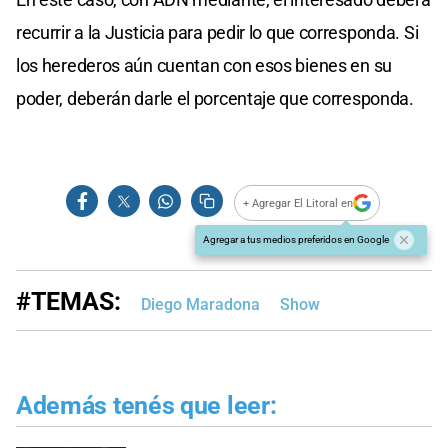
recurrir a la Justicia para pedir lo que corresponda. Si
los herederos aún cuentan con esos bienes en su
poder, deberán darle el porcentaje que corresponda.
+ Agregar El Litoral en
Agregar a tus medios preferidos en Google
#TEMAS:
Diego Maradona
Show
Además tenés que leer: