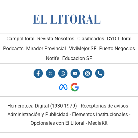
Campolitoral
Revista Nosotros
Clasificados
CYD Litoral
Podcasts
Mirador Provincial
VivíMejor SF
Puerto Negocios
Notife
Educacion SF
Hemeroteca Digital (1930-1979)
-
Receptorías de avisos
-
Administración y Publicidad
-
Elementos institucionales
-
Opcionales con El Litoral
-
MediaKit