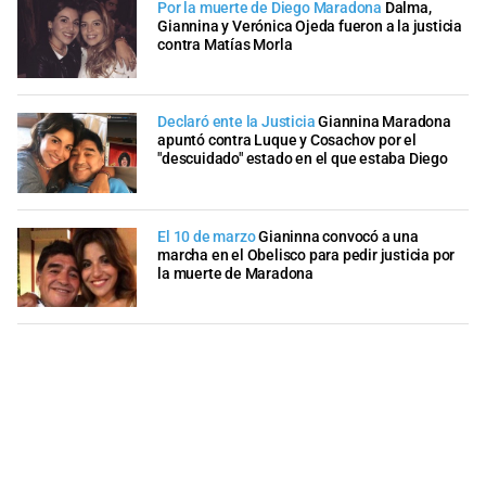
Por la muerte de Diego Maradona
Dalma,
Giannina y Verónica Ojeda fueron a la justicia
contra Matías Morla
Declaró ente la Justicia
Giannina Maradona
apuntó contra Luque y Cosachov por el
"descuidado" estado en el que estaba Diego
El 10 de marzo
Gianinna convocó a una
marcha en el Obelisco para pedir justicia por
la muerte de Maradona