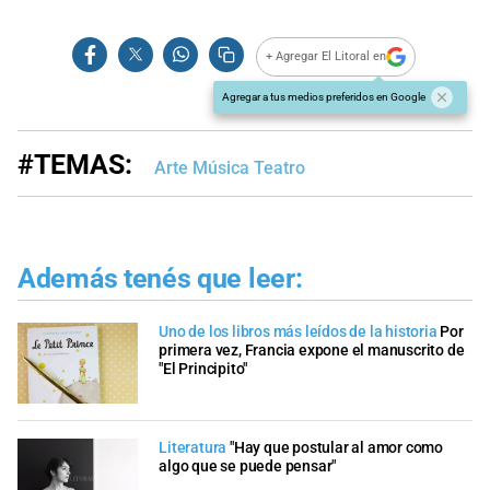
+ Agregar El Litoral en
Agregar a tus medios preferidos en Google
#TEMAS:
Arte Música Teatro
Además tenés que leer:
Uno de los libros más leídos de la historia
Por
primera vez, Francia expone el manuscrito de
"El Principito"
Literatura
"Hay que postular al amor como
algo que se puede pensar"