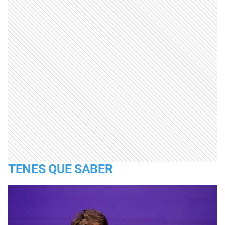
TENES QUE SABER