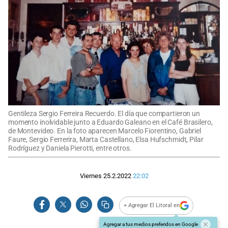
Gentileza Sergio Ferreira Recuerdo. El día que compartieron un
momento inolvidable junto a Eduardo Galeano en el Café Brasilero,
de Montevideo. En la foto aparecen Marcelo Fiorentino, Gabriel
Faure, Sergio Ferrerira, Marta Castellano, Elsa Hufschmidt, Pilar
Rodríguez y Daniela Pierotti, entre otros.
Viernes 25.2.2022
22:02
+ Agregar El Litoral en
Agregar a tus medios preferidos en Google