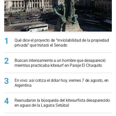
1
Qué dice el proyecto de “inviolabilidad de la propiedad
privada” que tratará el Senado
2
Buscan intensamente a un hombre que desapareció
mientras practicaba kitesurf en Paraje El Chaquito
3
En vivo: así cotiza el dólar hoy, viernes 7 de agosto, en
Argentina
4
Reanudaron la búsqueda del kitesurfista desaparecido
en aguas de la Laguna Setúbal