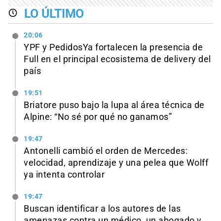
LO ÚLTIMO
20:06
YPF y PedidosYa fortalecen la presencia de
Full en el principal ecosistema de delivery del
país
19:51
Briatore puso bajo la lupa al área técnica de
Alpine: “No sé por qué no ganamos”
19:47
Antonelli cambió el orden de Mercedes:
velocidad, aprendizaje y una pelea que Wolff
ya intenta controlar
19:47
Buscan identificar a los autores de las
amenazas contra un médico, un abogado y