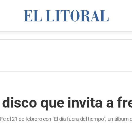
disco que invita a fr
e el 21 de febrero con “El día fuera del tiempo”, un álbum qu