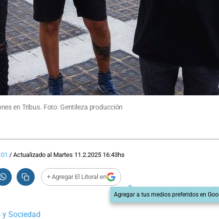
nes en Tribus. Foto: Gentileza producción
:01
/
Actualizado al
Martes 11.2.2025
16:43
hs
+ Agregar El Litoral en
Agregar a tus medios preferidos en Goo
 y Sociedad