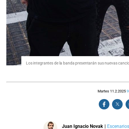
Los integrantes de la banda presentarán sus nuevas cancio
Martes 11.2.2025
9
Juan Ignacio Novak
|
Escenarios