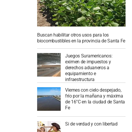
Buscan habilitar otros usos para los
biocombustibles en la provincia de Santa Fe
Juegos Suramericanos:
eximen de impuestos y
derechos aduaneros a
equipamiento e
infraestructura
Viernes con cielo despejado,
frío por la mañana y máxima
de 16°C en la ciudad de Santa
Fe
Si de verdad y con libertad