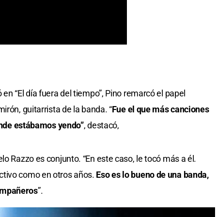
en “El día fuera del tiempo”, Pino remarcó el papel
rón, guitarrista de la banda. “
Fue el que más canciones
 donde estábamos yendo”
, destacó,
lo Razzo es conjunto. “En este caso, le tocó más a él.
ctivo como en otros años.
Eso es lo bueno de una banda,
compañeros
”.