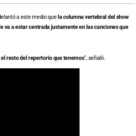
delantó a este medio que
la columna vertebral del show
Fe va a estar centrada justamente en las canciones que
 el resto del repertorio que tenemos
”, señaló.