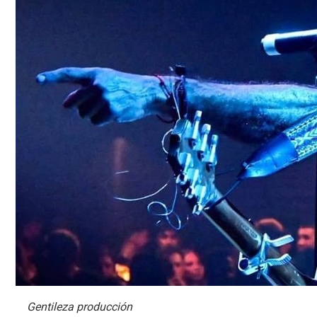
Gentileza producción