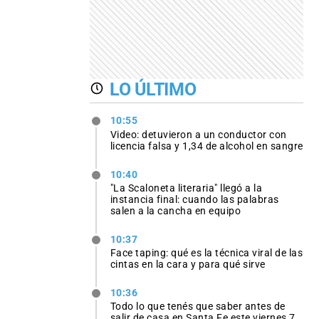
LO ÚLTIMO
10:55
Video: detuvieron a un conductor con
licencia falsa y 1,34 de alcohol en sangre
10:40
"La Scaloneta literaria" llegó a la
instancia final: cuando las palabras
salen a la cancha en equipo
10:37
Face taping: qué es la técnica viral de las
cintas en la cara y para qué sirve
10:36
Todo lo que tenés que saber antes de
salir de casa en Santa Fe este viernes 7