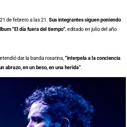
 21 de febrero a las 21.
Sus integrantes siguen poniendo
lbum “El día fuera del tiempo”
, editado en julio del año
etendió dar la banda rosarina,
“interpela a la conciencia
un abrazo, en un beso, en una herida”
.