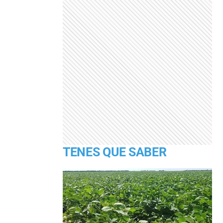
TENES QUE SABER