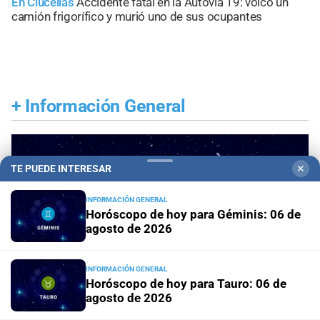
En Clucellas
Accidente fatal en la Autovía 19: volcó un
camión frigorífico y murió uno de sus ocupantes
+
Información General
TE PUEDE INTERESAR
✕
INFORMACIÓN GENERAL
Horóscopo de hoy para Géminis: 06 de
agosto de 2026
INFORMACIÓN GENERAL
Horóscopo de hoy para Tauro: 06 de
agosto de 2026