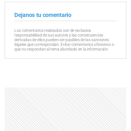
Dejanos tu comentario
Los comentarios realizados son de exclusiva
responsabilidad de sus autores y las consecuencias
derivadas de ellos pueden ser pasibles de las sanciones
legales que correspondan. Evitar comentarios ofensivos o
que no respondan al tema abordado en la información.