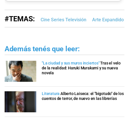
#TEMAS:
Cine Series Televisión
Arte Expandido
Además tenés que leer:
"La ciudad y sus muros inciertos"
Tras el velo
de la realidad: Haruki Murakami y su nueva
novela
Literatura
Alberto Laiseca: el "bigotudo" de los
cuentos de terror, de nuevo en las librerías