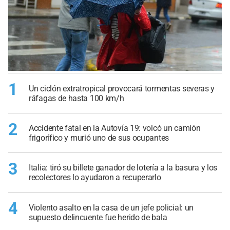
1
Un ciclón extratropical provocará tormentas severas y
ráfagas de hasta 100 km/h
2
Accidente fatal en la Autovía 19: volcó un camión
frigorífico y murió uno de sus ocupantes
3
Italia: tiró su billete ganador de lotería a la basura y los
recolectores lo ayudaron a recuperarlo
4
Violento asalto en la casa de un jefe policial: un
supuesto delincuente fue herido de bala