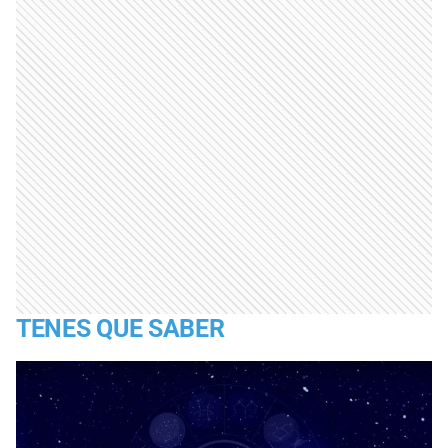
TENES QUE SABER