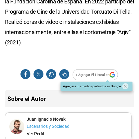
la Fundación Carolina de España. En 2022 participó del
Programa de Cine de la Universidad Torcuato Di Tella.
Realizó obras de video e instalaciones exhibidas
internacionalmente, entre ellas el cortometraje “Arjiv”
(2021).
+ Agregar El Litoral en
Agregar a tus medios preferidos en Google
Sobre el Autor
Juan Ignacio Novak
Escenarios y Sociedad
Ver Perfil