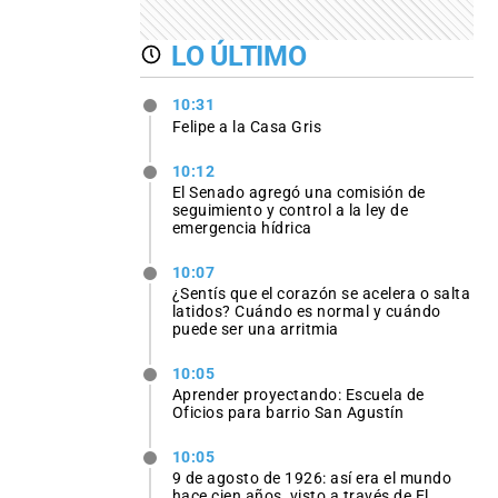
LO ÚLTIMO
10:31
Felipe a la Casa Gris
10:12
El Senado agregó una comisión de
seguimiento y control a la ley de
emergencia hídrica
10:07
¿Sentís que el corazón se acelera o salta
latidos? Cuándo es normal y cuándo
puede ser una arritmia
10:05
Aprender proyectando: Escuela de
Oficios para barrio San Agustín
10:05
9 de agosto de 1926: así era el mundo
hace cien años, visto a través de El