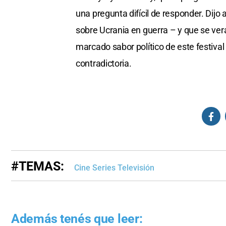
una pregunta difícil de responder. Di
sobre Ucrania en guerra – y que se verá 
marcado sabor político de este festiva
contradictoria.
#TEMAS:
Cine Series Televisión
Además tenés que leer: