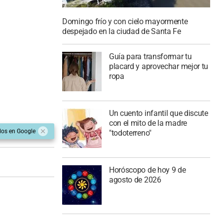
Domingo frío y con cielo mayormente
despejado en la ciudad de Santa Fe
Guía para transformar tu
placard y aprovechar mejor tu
ropa
Un cuento infantil que discute
con el mito de la madre
dos en Google
"todoterreno"
Horóscopo de hoy 9 de
agosto de 2026