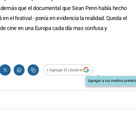
jo además que el documental que Sean Penn había hecho
en el festival - ponía en evidencia la realidad. Queda el
l de cine en una Europa cada día mas confusa y
+ Agregar El Litoral en
Agregar a tus medios preferi