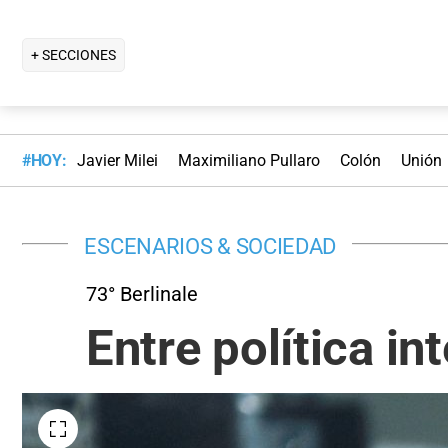
+ SECCIONES
#HOY:
Javier Milei
Maximiliano Pullaro
Colón
Unión
ESCENARIOS & SOCIEDAD
73° Berlinale
Entre política in