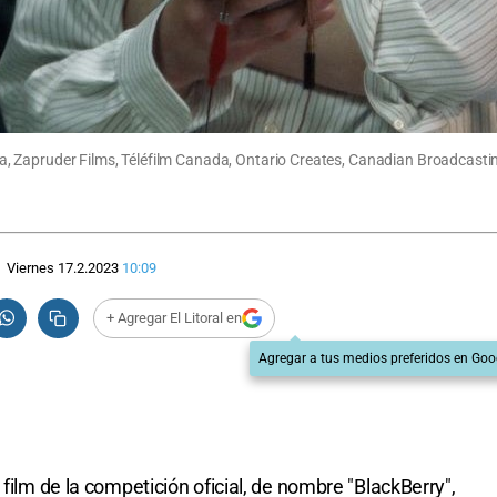
, Zapruder Films, Téléfilm Canada, Ontario Creates, Canadian Broadcasti
Viernes 17.2.2023
10:09
+ Agregar El Litoral en
Agregar a tus medios preferidos en Goo
 film de la competición oficial, de nombre "BlackBerry",