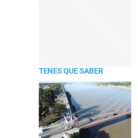
TENES QUE SABER