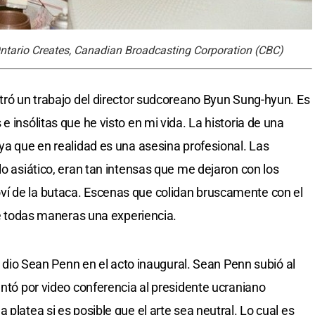
ntario Creates, Canadian Broadcasting Corporation (CBC)
stró un trabajo del director sudcoreano Byun Sung-hyun. Es
e insólitas que he visto en mi vida. La historia de una
 ya que en realidad es una asesina profesional. Las
lo asiático, eran tan intensas que me dejaron con los
í de la butaca. Escenas que colidan bruscamente con el
 de todas maneras una experiencia.
la dio Sean Penn en el acto inaugural. Sean Penn subió al
entó por video conferencia al presidente ucraniano
 platea si es posible que el arte sea neutral. Lo cual es