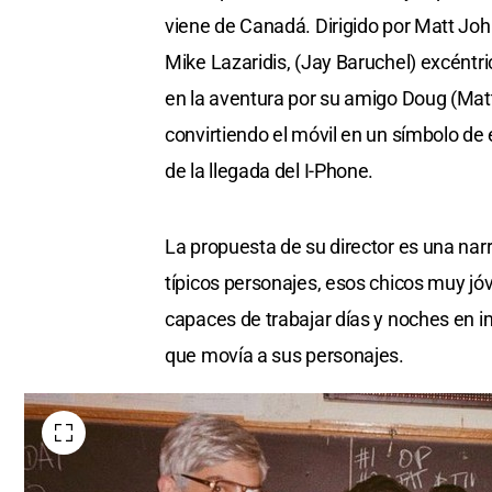
viene de Canadá. Dirigido por Matt Joh
Mike Lazaridis, (Jay Baruchel) excéntr
en la aventura por su amigo Doug (Mat
convirtiendo el móvil en un símbolo de
de la llegada del I-Phone.
La propuesta de su director es una nar
típicos personajes, esos chicos muy j
capaces de trabajar días y noches en im
que movía a sus personajes.