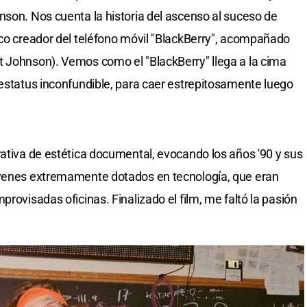
nson. Nos cuenta la historia del ascenso al suceso de
ico creador del teléfono móvil "BlackBerry", acompañado
t Johnson). Vemos como el "BlackBerry" llega a la cima
 estatus inconfundible, para caer estrepitosamente luego
rativa de estética documental, evocando los años '90 y sus
óvenes extremamente dotados en tecnología, que eran
provisadas oficinas. Finalizado el film, me faltó la pasión