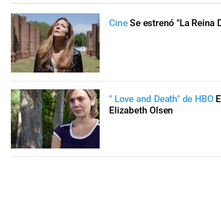
Cine
Se estrenó "La Reina 
" Love and Death" de HBO
E
Elizabeth Olsen