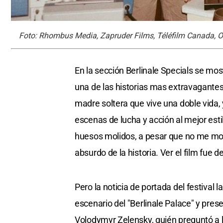
Foto: Rhombus Media, Zapruder Films, Téléfilm Canada, O
En la sección Berlinale Specials se mo
una de las historias mas extravagantes 
madre soltera que vive una doble vida,
escenas de lucha y acción al mejor esti
huesos molidos, a pesar que no me mov
absurdo de la historia. Ver el film fue
Pero la noticia de portada del festival 
escenario del "Berlinale Palace" y pres
Volodymyr Zelensky, quién preguntó a la