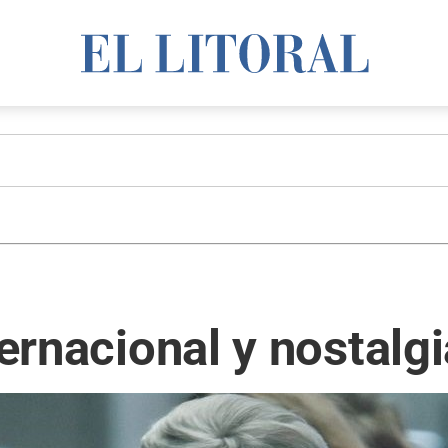
ternacional y nostalg