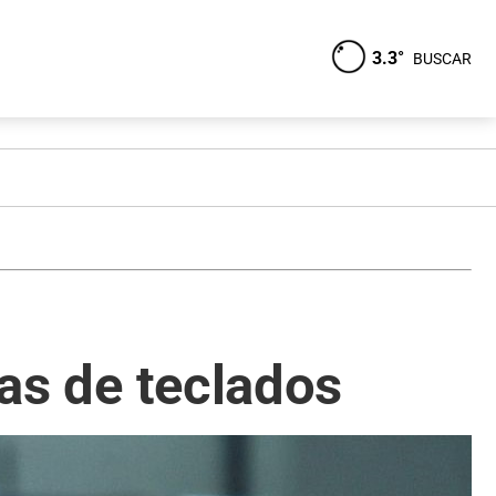
3.3°
BUSCAR
ias de teclados