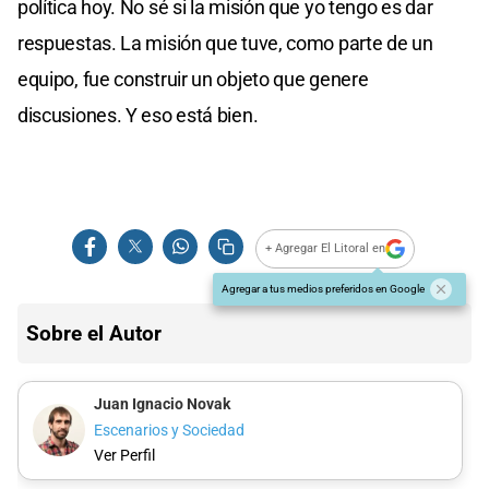
política hoy. No sé si la misión que yo tengo es dar
respuestas. La misión que tuve, como parte de un
equipo, fue construir un objeto que genere
discusiones. Y eso está bien.
+ Agregar El Litoral en
Agregar a tus medios preferidos en Google
Sobre el Autor
Juan Ignacio Novak
Escenarios y Sociedad
Ver Perfil