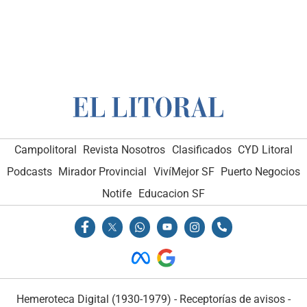
Campolitoral
Revista Nosotros
Clasificados
CYD Litoral
Podcasts
Mirador Provincial
VivíMejor SF
Puerto Negocios
Notife
Educacion SF
Hemeroteca Digital (1930-1979)
-
Receptorías de avisos
-