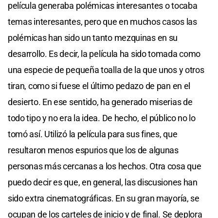
película generaba polémicas interesantes o tocaba
temas interesantes, pero que en muchos casos las
polémicas han sido un tanto mezquinas en su
desarrollo. Es decir, la película ha sido tomada como
una especie de pequeña toalla de la que unos y otros
tiran, como si fuese el último pedazo de pan en el
desierto. En ese sentido, ha generado miserias de
todo tipo y no era la idea. De hecho, el público no lo
tomó así. Utilizó la película para sus fines, que
resultaron menos espurios que los de algunas
personas más cercanas a los hechos. Otra cosa que
puedo decir es que, en general, las discusiones han
sido extra cinematográficas. En su gran mayoría, se
ocupan de los carteles de inicio y de final. Se deplora