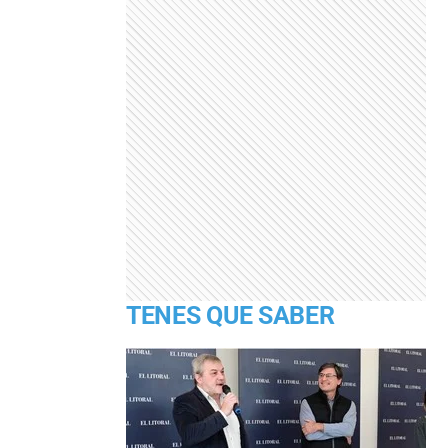
TENES QUE SABER