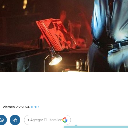
Viernes 2.2.2024
10:07
+ Agregar El Litoral en