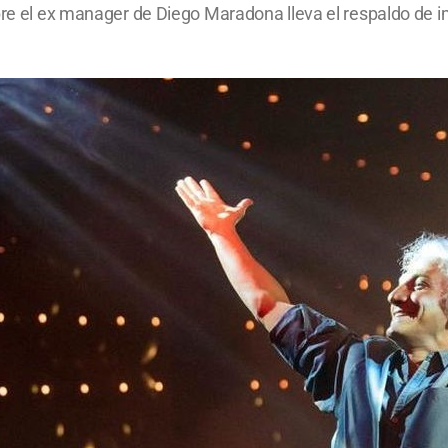
obre el ex manager de Diego Maradona lleva el respaldo de 