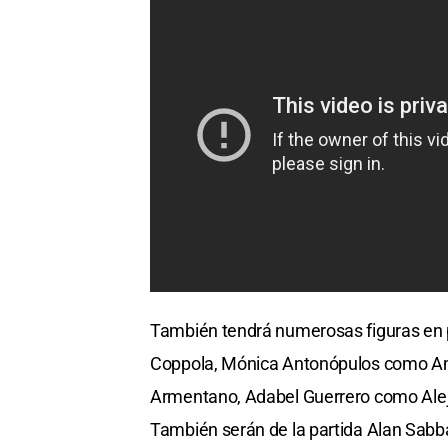
También tendrá numerosas figuras en p
Coppola, Mónica Antonópulos como Amal
Armentano, Adabel Guerrero como Alej
También serán de la partida Alan Sab