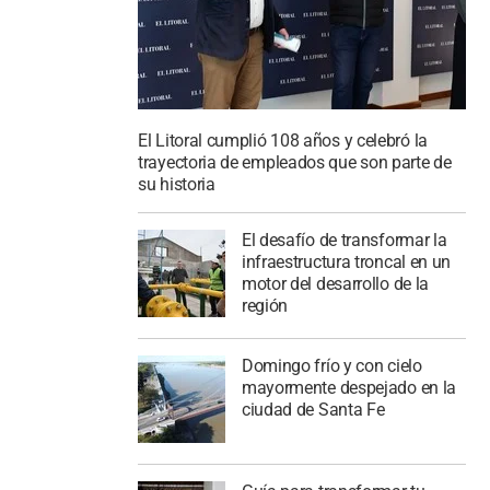
El Litoral cumplió 108 años y celebró la
trayectoria de empleados que son parte de
su historia
El desafío de transformar la
infraestructura troncal en un
motor del desarrollo de la
región
Domingo frío y con cielo
mayormente despejado en la
ciudad de Santa Fe