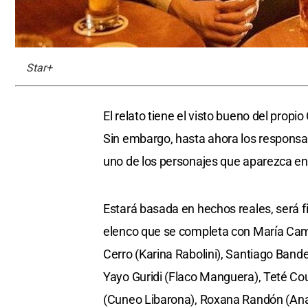
Star+
El relato tiene el visto bueno del propio
Sin embargo, hasta ahora los responsab
uno de los personajes que aparezca e
Estará basada en hechos reales, será 
elenco que se completa con María Camp
Cerro (Karina Rabolini), Santiago Band
Yayo Guridi (Flaco Manguera), Teté Co
(Cuneo Libarona), Roxana Randón (Ana,