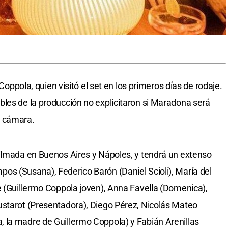
 Coppola, quien visitó el set en los primeros días de rodaje.
les de la producción no explicitaron si Maradona será
n cámara.
filmada en Buenos Aires y Nápoles, y tendrá un extenso
os (Susana), Federico Barón (Daniel Scioli), María del
e (Guillermo Coppola joven), Anna Favella (Domenica),
ustarot (Presentadora), Diego Pérez, Nicolás Mateo
 la madre de Guillermo Coppola) y Fabián Arenillas