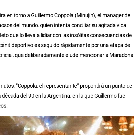
 gira en torno a Guillermo Coppola (Minujín), el manager de
osos del mundo, quien intenta conciliar su agitada vida
to que lo lleva a lidiar con las insólitas consecuencias de
 cénit deportivo es seguido rápidamente por una etapa de
s oficial, que deliberadamente elude mencionar a Maradona
nutos, "Coppola, el representante" propondrá un punto de
a década del 90 en la Argentina, en la que Guillermo fue
cos.