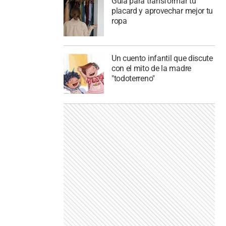
Guía para transformar tu
placard y aprovechar mejor tu
ropa
Un cuento infantil que discute
con el mito de la madre
"todoterreno"