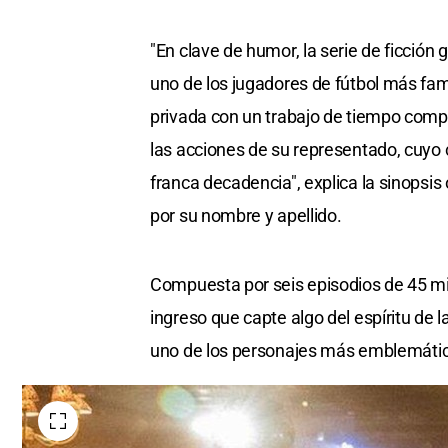
"En clave de humor, la serie de ficción
uno de los jugadores de fútbol más fam
privada con un trabajo de tiempo comple
las acciones de su representado, cuyo
franca decadencia", explica la sinopsi
por su nombre y apellido.
Compuesta por seis episodios de 45 mi
ingreso que capte algo del espíritu de l
uno de los personajes más emblemáti