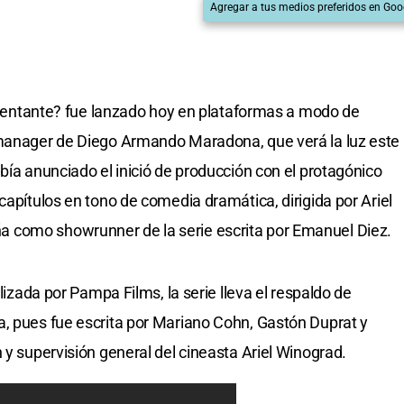
Agregar a tus medios preferidos en Goo
presentante? fue lanzado hoy en plataformas a modo de
 manager de Diego Armando Maradona, que verá la luz este
bía anunciado el inició de producción con el protagónico
capítulos en tono de comedia dramática, dirigida por Ariel
 como showrunner de la serie escrita por Emanuel Diez.
alizada por Pampa Films, la serie lleva el respaldo de
a, pues fue escrita por Mariano Cohn, Gastón Duprat y
 y supervisión general del cineasta Ariel Winograd.