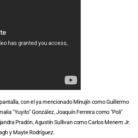
antalla, con el ya mencionado Minujín como Guillermo
ia "Yuyito" González, Joaquín Ferreira como "Poli"
andra Pradón, Agustín Sullivan como Carlos Menem Jr.
bagh y Mayte Rodríguez.