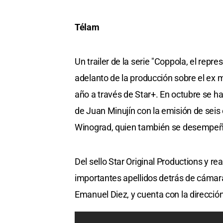
Télam
Un trailer de la serie "Coppola, el re
adelanto de la producción sobre el ex
año a través de Star+. En octubre se ha
de Juan Minujín con la emisión de seis 
Winograd, quien también se desempeña
Del sello Star Original Productions y re
importantes apellidos detrás de cámar
Emanuel Diez, y cuenta con la dirección